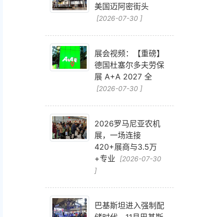
美国迈阿密街头
[2026-07-30 ]
展会视频：【重磅】
德国杜塞尔多夫劳保
展 A+A 2027 全
[2026-07-30 ]
2026罗马尼亚农机
展，一场连接
420+展商与3.5万
+专业
[2026-07-30
]
巴基斯坦进入强制配