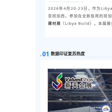
2026年4月20-23日，作为Li
亚班加西，参加在全新投用的班
建材展
（Libya Build）。
0
1
数据印证复苏热度