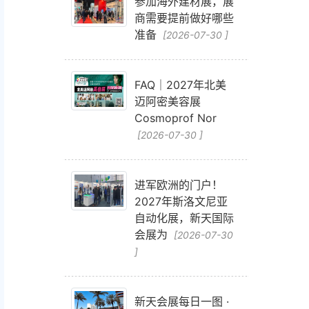
参加海外建材展，展
商需要提前做好哪些
准备
[2026-07-30 ]
FAQ｜2027年北美
迈阿密美容展
Cosmoprof Nor
[2026-07-30 ]
进军欧洲的门户！
2027年斯洛文尼亚
自动化展，新天国际
会展为
[2026-07-30
]
新天会展每日一图 ·