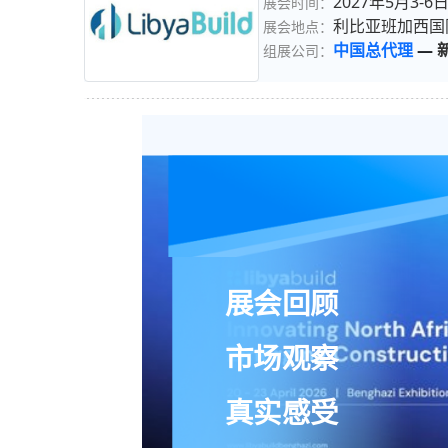
2027年5月3-6
展会时间：
利比亚班加西国
展会地点：
中国总代理
—
组展公司：
展会回顾
市场观察
真实感受