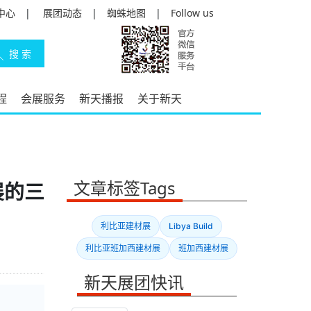
中心
|
展团动态
|
蜘蛛地图
|
Follow us
程
会展服务
新天播报
关于新天
文章标签Tags
展的三
利比亚建材展
Libya Build
利比亚班加西建材展
班加西建材展
新天展团快讯