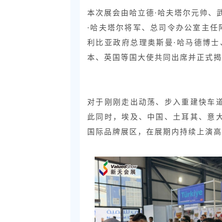
本次展会由哈立德·哈夫塔尔元帅、
·哈夫塔尔将军、总司令办公室主任
利比亚政府总理奥斯曼·哈马德博士
本、英国等国大使共同出席并正式揭
对于刚刚走出动荡、步入重建快车
此同时，埃及、中国、土耳其、意
国际品牌展区，在展期内持续上演高