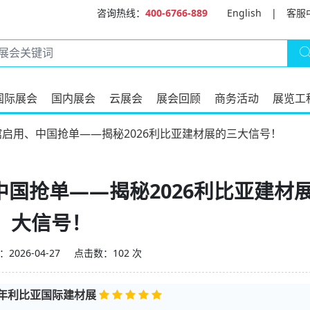
咨询热线：
400-6766-889
English
|
客服
国际展会
国内展会
云展会
展会回顾
商务活动
展览工
启用、中国抢单——揭秘2026利比亚建材展的三大信号！
国抢单——揭秘2026利比亚建材
大信号！
2026-04-27
点击数：102 次
27年利比亚国际建材展