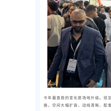
今年最直观的变化是场地升级。班
施，空间大幅扩容，动线清晰、配