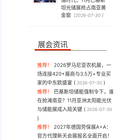
储时代，11月巴基斯
坦光储展抢占南亚黄
金窗
[2026-07-30 ]
展会资讯
推荐！
2026罗马尼亚农机展，一
场连接420+展商与3.5万+专业买
家的中东欧盛宴 (
)
2026-07-30
推荐！
巴基斯坦储能强制令下，谁
在抢滩南亚？11月亚洲太阳能光伏
与储能展成入局关键 (
2026-07-30
)
推荐！
2027年德国劳保展A+A：
官方代理新天会展报名全面开启！