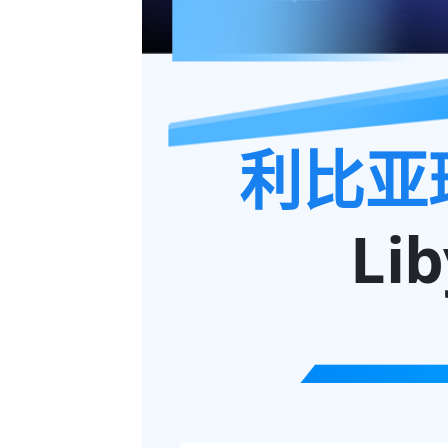
利比亚
Lib