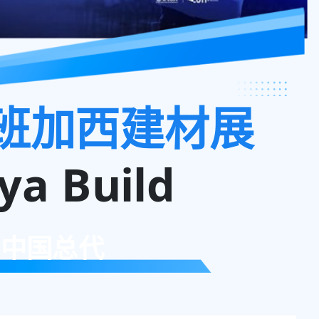
班加西建材展
ya Build
中国总代