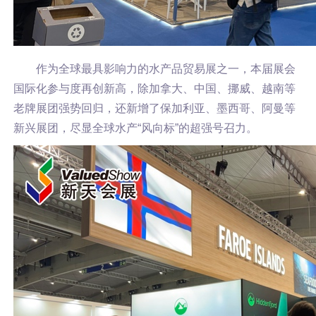
作为全球最具影响力的水产品贸易展之一，本届展会
国际化参与度再创新高，
除加拿大、中国、挪威、越南等
老牌展团强势回归，还新增了
保加利亚
、墨西哥、阿曼等
新兴展团，尽显全球水产“风向标”的超强号召力。