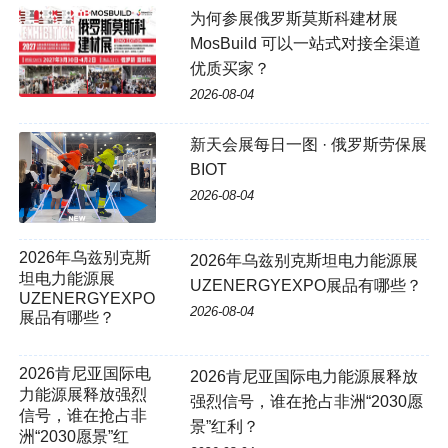
为何参展俄罗斯莫斯科建材展
MosBuild 可以一站式对接全渠道
优质买家？
2026-08-04
新天会展每日一图 · 俄罗斯劳保展
BIOT
2026-08-04
2026年乌兹别克斯坦电力能源展
UZENERGYEXPO展品有哪些？
2026-08-04
2026肯尼亚国际电
2026肯尼亚国际电力能源展释放
力能源展释放强烈
强烈信号，谁在抢占非洲“2030愿
信号，谁在抢占非
景”红利？
洲“2030愿景”红