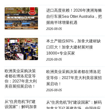
进口高度依赖！2026年澳洲海獭
自行车展Sea Otter Australia，把
握南半球增量机遇
2026-08-05
本土产能仅60%，加拿大建材缺
口巨大！加拿大建材展对接
18000+专业买家
2026-08-05
欧洲美业采购决策
欧洲美业采购决策者都在博洛尼
者都在博洛尼亚等
亚等你：2027年意大利美容展招
你：2027年意大利
展启动！
美容展招展启动！
2026-08-05
从“住房危机”到“建设国家”：解码
加拿大万亿基建市场，中国供应