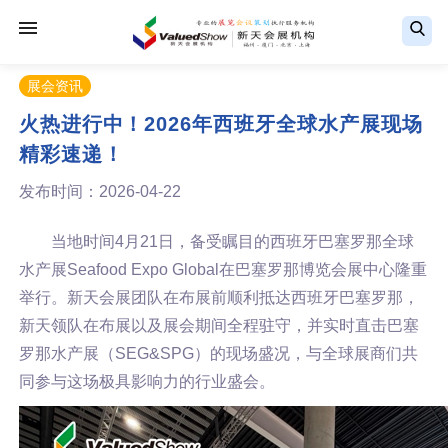
展会资讯
火热进行中！2026年西班牙全球水产展现场
精彩速递！
发布时间：2026-04-22
当地时间4月21日，备受瞩目的西班牙巴塞罗那全球
水产展Seafood Expo Global在巴塞罗那博览会展中心隆重
举行。新天会展团队在布展前顺利抵达西班牙巴塞罗那，
新天领队在布展以及展会期间全程驻守，并实时直击巴塞
罗那水产展（SEG&SPG）的现场盛况，与全球展商们共
同参与这场极具影响力的行业盛会。