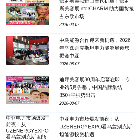
俄罗斯美妆进口替代机遇！俄罗
斯美容展InterCHARM 助力国货抢
占东欧市场
2026-08-07
中乌能源合作迎来新机遇，2026
年乌兹别克斯坦电力能源展邀您
掘金中亚
2026-08-07
迪拜美容展30周年启幕在即：专
业馆5月告罄，中国品牌集结
850+平强势出击
2026-08-07
中亚电力市场爆发前夜：从
UZENERGYEXPO看乌兹别克斯
坦能源投资机遇