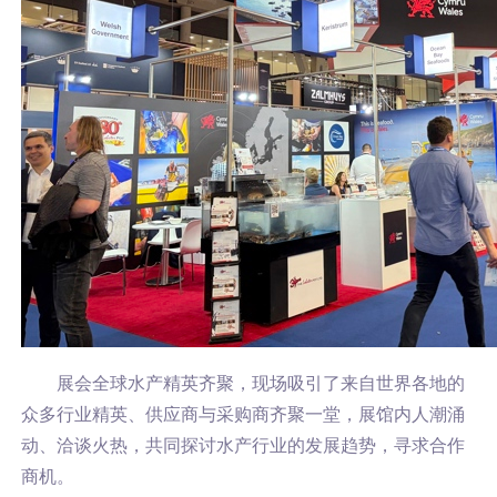
展会全球水产精英齐聚，现场吸引了来自世界各地的
众多行业精英、供应商与采购商齐聚一堂，
展馆内人潮涌
动、洽谈火热，
共同探讨水产行业的发展趋势，寻求合作
商机。