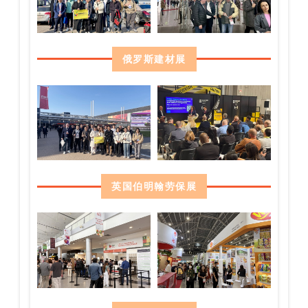
俄罗斯建材展
英国伯明翰劳保展