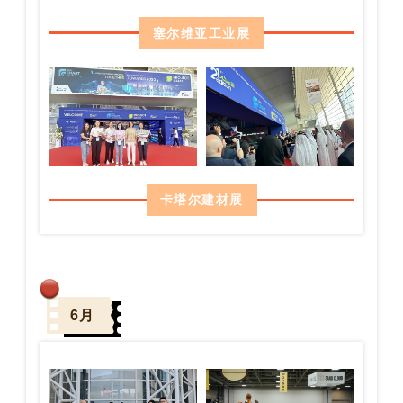
塞尔维亚工业展
卡塔尔建材展
6月