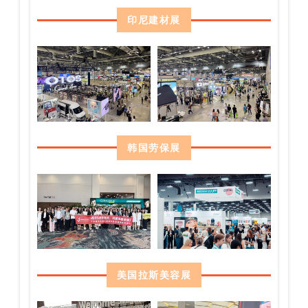
印尼建材展
韩国劳保展
美国拉斯美容展