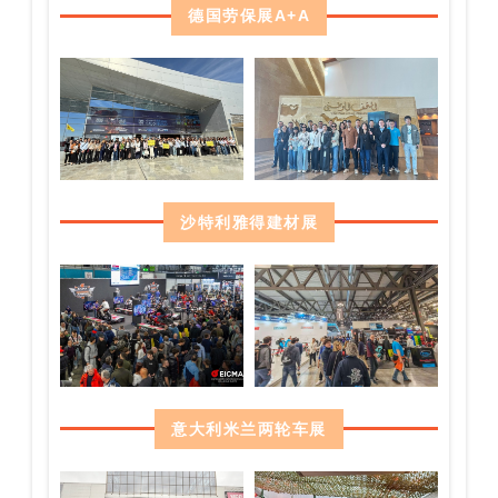
德国劳保展A+A
沙特利雅得建材展
意大利米兰两轮车展