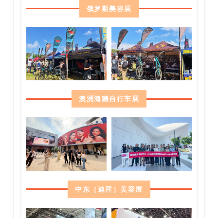
俄罗斯美容展
澳洲海獭自行车展
中东（迪拜）美容展