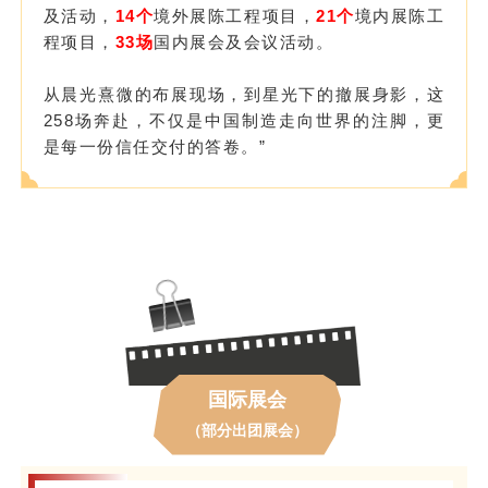
及活动，
14个
境外展陈工程项目，
21个
境内展陈工
程项目，
33场
国内展会及会议活动。
从晨光熹微的布展现场，到星光下的撤展身影，这
258场奔赴，不仅是中国制造走向世界的注脚，更
是每一份信任交付的答卷。”
国际展会
（部分出团展会）