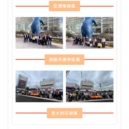
亚洲海鲜展
美国丹佛劳保展
意大利石材展