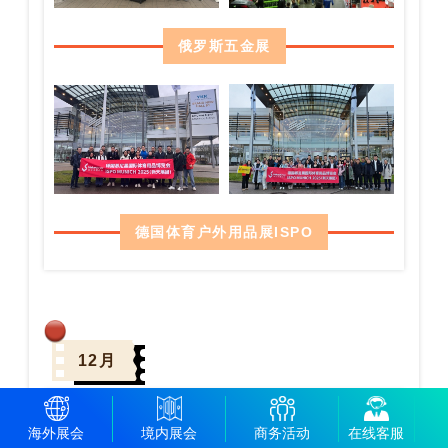
俄罗斯五金展
德国体育户外用品展ISPO
12月
海外展会
境内展会
商务活动
在线客服