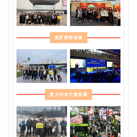
俄罗斯劳保展
意大利米兰建筑展