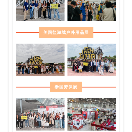
美国盐湖城户外用品展
泰国劳保展