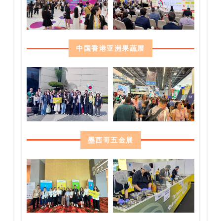
中国香港亚洲果蔬展
墨西哥五金展