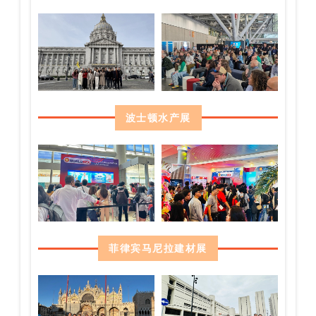
波士顿水产展
菲律宾马尼拉建材展