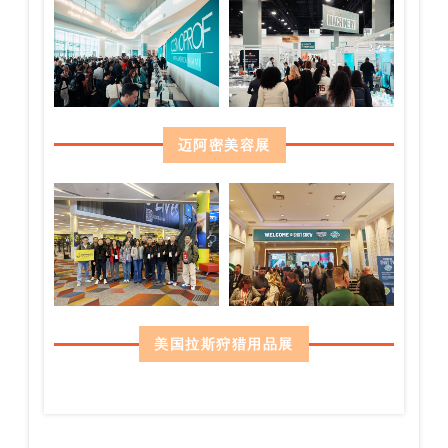
迈阿密美容展
美国拉斯狩猎用品展