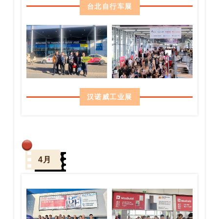
台北自行车展
汉诺威工业展
4月