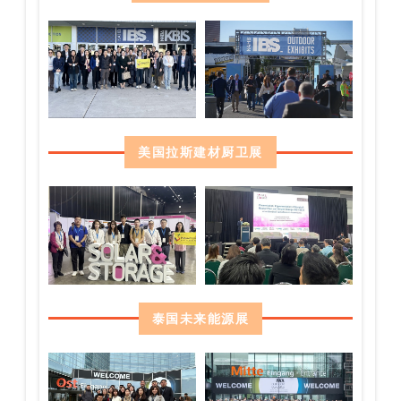
美国拉斯建材厨卫展
泰国未来能源展