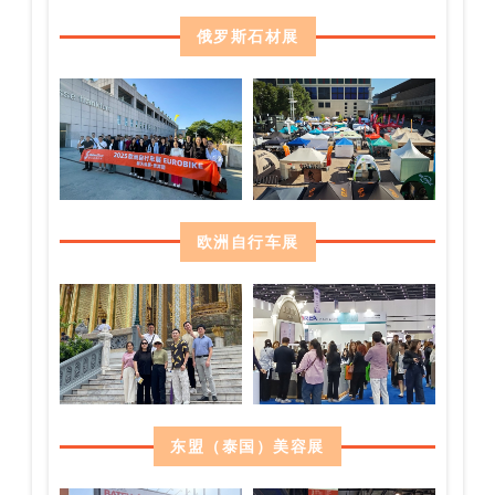
俄罗斯石材展
欧洲自行车展
东盟（泰国）美容展