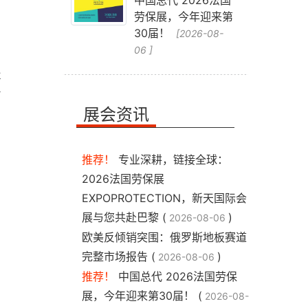
中国总代 2026法国
外
劳保展，今年迎来第
30届！
[2026-08-
06 ]
术
商
展会资讯
推荐！
专业深耕，链接全球：
2026法国劳保展
EXPOPROTECTION，新天国际会
展与您共赴巴黎 (
)
2026-08-06
​欧美反倾销突围：俄罗斯地板赛道
完整市场报告 (
)
2026-08-06
推荐！
中国总代 2026法国劳保
展，今年迎来第30届！ (
2026-08-