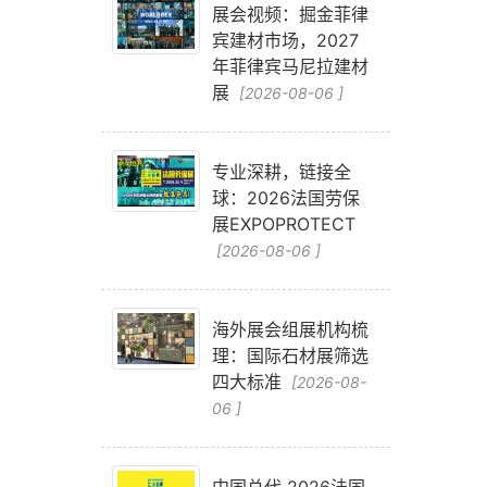
展会视频：掘金菲律
宾建材市场，2027
年菲律宾马尼拉建材
展
[2026-08-06 ]
专业深耕，链接全
球：2026法国劳保
展EXPOPROTECT
[2026-08-06 ]
海外展会组展机构梳
理：国际石材展筛选
四大标准
[2026-08-
06 ]