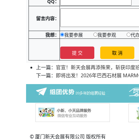
QQ：
留言内容：
我想：
我要参展
我要参观
代
上一篇：
官宣！新天会展再添殊荣，斩获印度
下一篇：
即将出发！2026年巴西石材展 MARMOM
© 厦门新天会展有限公司 版权所有