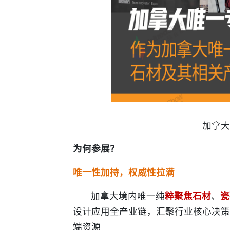
加拿大
为何参展？
唯一性加持，权威性拉满
加拿大境内唯一纯
粹聚焦石材
、
瓷
设计应用全产业链，汇聚行业核心决策
端资源