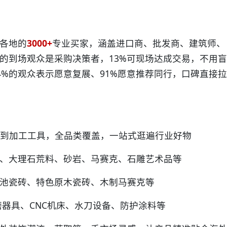
各地的
3000+
专业买家，涵盖进口商、批发商、建筑师、
%的到场观众是采购决策者，13%可现场达成交易，不用盲
4%的观众表示愿意复展、91%愿意推荐同行，口碑直接拉
到加工工具，全品类覆盖，一站式逛遍行业好物
、大理石荒料、砂岩、马赛克、石雕艺术品等
池瓷砖、特色原木瓷砖、木制马赛克等
器具、CNC机床、水刀设备、防护涂料等