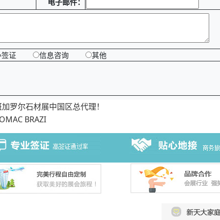
电子邮件：
办签证
信息咨询
其他
班加罗尔石材展中国区总代理！
AC BRAZI