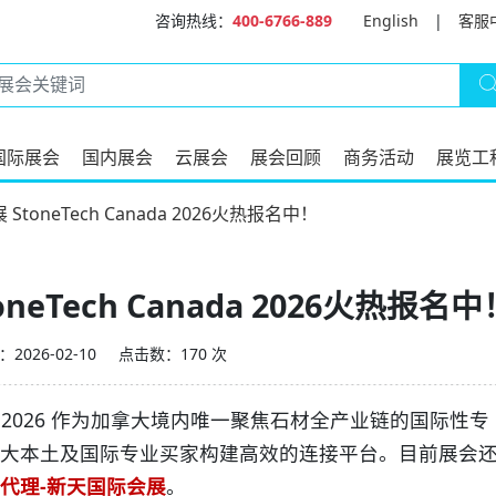
咨询热线：
400-6766-889
English
|
客服
国际展会
国内展会
云展会
展会回顾
商务活动
展览工
StoneTech Canada 2026火热报名中！
neTech Canada 2026火热报名中
2026-02-10
点击数：170 次
nada 2026 作为加拿大境内唯一聚焦石材全产业链的国际性专
大本土及国际专业买家构建高效的连接平台。目前展会
代理-新天国际会展
。