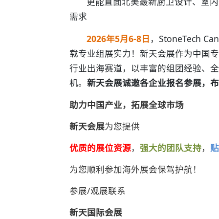
更能直面北美最新厨卫设计、室内
需求
2026年5月6-8日
，StoneTech Ca
载专业组展实力！新天会展作为中国专
行业出海赛道，以丰富的组团经验、全
机。
新天会展诚邀各企业报名参展，布
助力中国产业，拓展全球市场
新天会展
为您提供
优质的展位资源
，
强大的团队支持
，
贴
为您顺利参加海外展会保驾护航！
参展/观展联系
新天国际会展