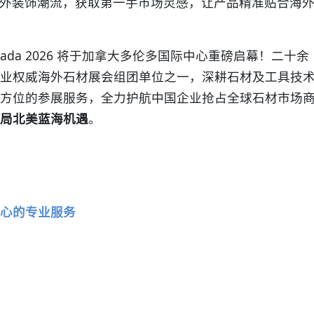
外装饰潮流，获取第一手市场灵感，让产品精准贴合海
nada 2026 将于
加拿大多伦多国际中
心
重磅启幕！二十余
业权威海外石材展会组团单位之一，深耕石材及工具技
方位的参展服务，全力护航中国企业抢占全球石材市场
局
北美蓝海机遇
。
心的专业服务