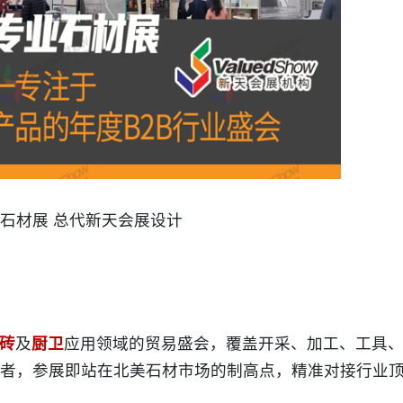
石材展 总代新天会展设计
砖
及
厨卫
应用领域的贸易盛会，覆盖开采、加工、工具
者，参展即站在北美石材市场的制高点，精准对接行业