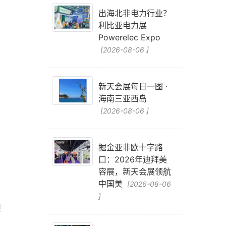
出海北非电力行业？
利比亚电力展
Powerelec Expo
[2026-08-06 ]
新天会展每日一图 ·
海南三亚西岛
[2026-08-06 ]
掘金亚非欧十字路
口：2026年迪拜美
容展，新天会展领航
中国美
[2026-08-06
、
]
顶