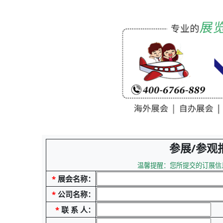
参展/参观
温馨提醒：您所提交的订展信
*
展会名称：
*
公司名称：
*
联 系 人：