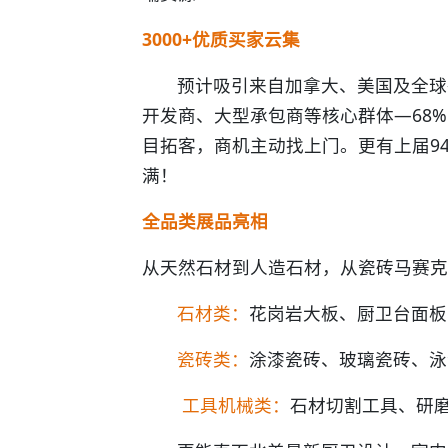
3000+优质买家云集
预计吸引来自加拿大、美国及全球
开发商、大型承包商等核心群体—68
目拓客，商机主动找上门。更有上届9
满！
全品类展品亮相
从天然石材到人造石材，从瓷砖马赛克
石材类：
花岗岩大板、厨卫台面板
瓷砖类：
涂漆瓷砖、玻璃瓷砖、泳
工具机械类：
石材切割工具、研磨