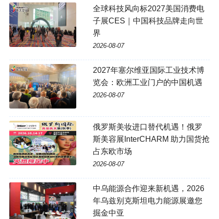
全球科技风向标2027美国消费电
子展CES｜中国科技品牌走向世
界
2026-08-07
2027年塞尔维亚国际工业技术博
览会：欧洲工业门户的中国机遇
2026-08-07
俄罗斯美妆进口替代机遇！俄罗
斯美容展InterCHARM 助力国货抢
占东欧市场
2026-08-07
中乌能源合作迎来新机遇，2026
年乌兹别克斯坦电力能源展邀您
掘金中亚