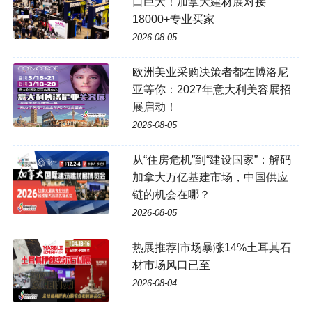
口巨大！加拿大建材展对接
18000+专业买家
2026-08-05
欧洲美业采购决策者都在博洛尼
亚等你：2027年意大利美容展招
展启动！
2026-08-05
从“住房危机”到“建设国家”：解码
加拿大万亿基建市场，中国供应
链的机会在哪？
2026-08-05
热展推荐|市场暴涨14%土耳其石
材市场风口已至
2026-08-04