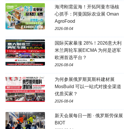
海湾刚需蓝海！开拓阿曼市场核
心抓手：阿曼国际农业展 Oman
AgroFood
2026-08-04
国际买家暴涨 28%！2026意大利
米兰两轮车展EICMA 为何是进军
欧洲首选平台？
2026-08-04
为何参展俄罗斯莫斯科建材展
MosBuild 可以一站式对接全渠道
优质买家？
2026-08-04
新天会展每日一图 · 俄罗斯劳保展
BIOT