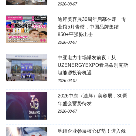
2026-08-07
迪拜美容展30周年启幕在即：专
业馆5月告罄，中国品牌集结
850+平强势出击
2026-08-07
中亚电力市场爆发前夜：从
UZENERGYEXPO看乌兹别克斯
坦能源投资机遇
2026-08-07
2026中东（迪拜）美容展，30周
年盛会蓄势待发
2026-08-07
地铺企业参展核心优势！进入俄