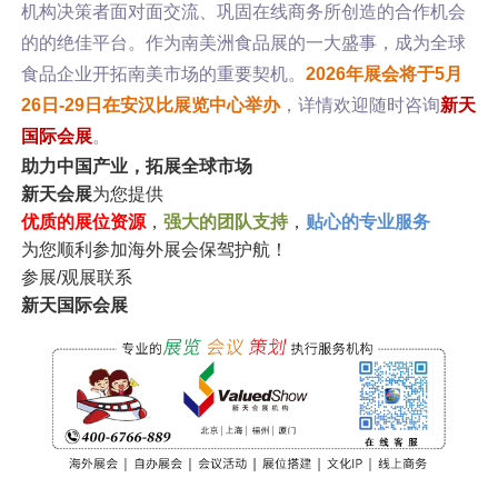
机构决策者面对面交流、巩固在线商务所创造的合作机会
的的绝佳平台。作为南美洲食品展的一大盛事，成为全球
食品企业开拓南美市场的重要契机。
2026年展会将于5月
26日-29日在安汉比展览中心举办
，详情欢迎随时咨询
新天
国际会展
。
助力中国产业，拓展全球市场
新天会展
为您提供
优质的展位资源
，
强大的团队支持
，
贴心的专业服务
为您顺利参加海外展会保驾护航！
参展/观展联系
新天国际会展