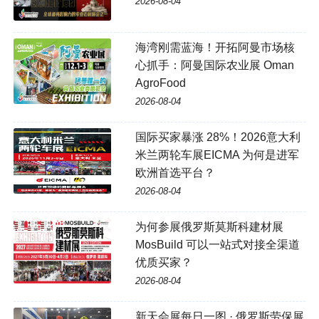
2026-08-04
海湾刚需蓝海！开拓阿曼市场核
心抓手：阿曼国际农业展 Oman
AgroFood
2026-08-04
国际买家暴涨 28%！2026意大利
米兰两轮车展EICMA 为何是进军
欧洲首选平台？
2026-08-04
为何参展俄罗斯莫斯科建材展
MosBuild 可以一站式对接全渠道
优质买家？
2026-08-04
新天会展每日一图 · 俄罗斯劳保展