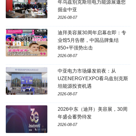
年乌兹别克斯坦电力能源展邀您
掘金中亚
2026-08-07
迪拜美容展30周年启幕在即：专
业馆5月告罄，中国品牌集结
850+平强势出击
2026-08-07
中亚电力市场爆发前夜：从
UZENERGYEXPO看乌兹别克斯
坦能源投资机遇
2026-08-07
2026中东（迪拜）美容展，30周
年盛会蓄势待发
2026-08-07