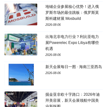
地铺企业参展核心优势！进入俄
罗斯市场的最佳跳板：俄罗斯莫
斯科建材展 Mosbuild
2026-08-06
出海北非电力行业？利比亚电力
展Powerelec Expo Libya有哪些
机遇
2026-08-06
新天会展每日一图 · 海南三亚西岛
2026-08-06
掘金亚非欧十字路口：2026年迪
拜美容展，新天会展领航中国美
业新版图