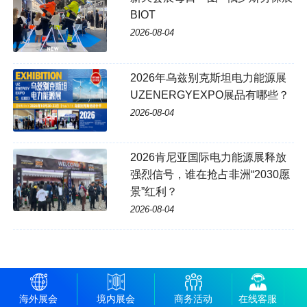
BIOT
2026-08-04
2026年乌兹别克斯坦电力能源展
UZENERGYEXPO展品有哪些？
2026-08-04
2026肯尼亚国际电力能源展释放
强烈信号，谁在抢占非洲“2030愿
景”红利？
2026-08-04
海外展会
境内展会
商务活动
在线客服