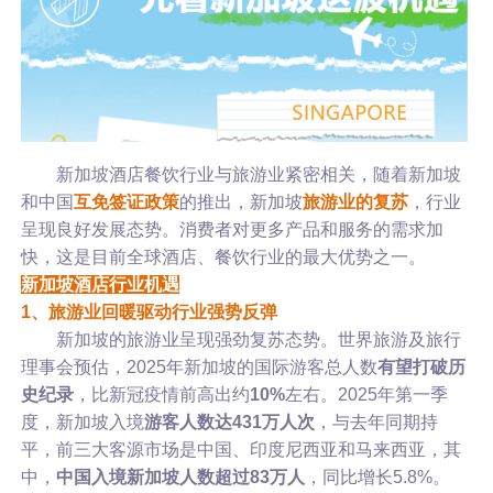
新加坡酒店餐饮行业与旅游业紧密相关，随着新加坡
和中国
互免签证政策
的推出，新加坡
旅游业的复苏
，行业
呈现良好发展态势。消费者对更多产品和服务的需求加
快，这是目前全球酒店、餐饮行业的最大优势之一。
新加坡酒店行业机遇
1、旅游业回暖驱动行业强势反弹
新加坡的旅游业呈现强劲复苏态势。世界旅游及旅行
理事会预估，2025年新加坡的国际游客总人数
有望打破历
史纪录
，比新冠疫情前高出约
10%
左右。2025年第一季
度，新加坡入境
游客人数达431万人次
，与去年同期持
平，前三大客源市场是中国、印度尼西亚和马来西亚，其
中，
中国入境新加坡人数超过83万人
，同比增长5.8%。