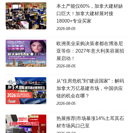
本土产能仅60%，加拿大建材缺
口巨大！加拿大建材展对接
18000+专业买家
2026-08-05
欧洲美业采购决策者都在博洛尼
亚等你：2027年意大利美容展招
展启动！
2026-08-05
从“住房危机”到“建设国家”：解码
加拿大万亿基建市场，中国供应
链的机会在哪？
2026-08-05
热展推荐|市场暴涨14%土耳其石
材市场风口已至