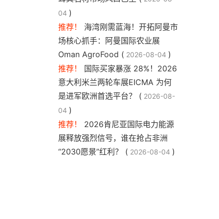
)
04
推荐！
海湾刚需蓝海！开拓阿曼市
场核心抓手：阿曼国际农业展
Oman AgroFood (
)
2026-08-04
推荐！
国际买家暴涨 28%！2026
意大利米兰两轮车展EICMA 为何
是进军欧洲首选平台？ (
2026-08-
)
04
推荐！
2026肯尼亚国际电力能源
展释放强烈信号，谁在抢占非洲
“2030愿景”红利？ (
)
2026-08-04