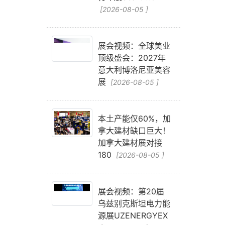
[2026-08-05 ]
展会视频：全球美业
顶级盛会：2027年
意大利博洛尼亚美容
展
[2026-08-05 ]
本土产能仅60%，加
拿大建材缺口巨大！
加拿大建材展对接
180
[2026-08-05 ]
展会视频：第20届
乌兹别克斯坦电力能
源展UZENERGYEX