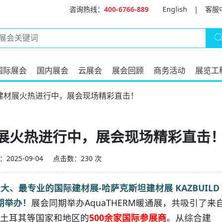
咨询热线：
400-6766-889
English
|
客服
国际展会
国内展会
云展会
展会回顾
商务活动
展览工
坦建材展火热进行中，展会现场精彩直击！
材展火热进行中，展会现场精彩直击
2025-09-04
点击数：230 次
、最专业的国际建材展-哈萨克斯坦建材展 KAZBUILD
期举办！
展会同期举办AquaTHERM暖通展，共吸引了来
土耳其等国家和地区的
500余家国际参展商
。从综合建