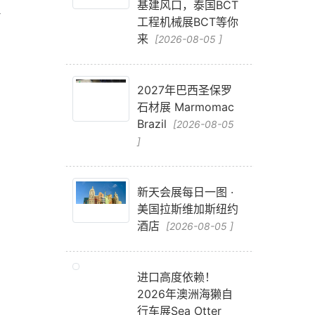
基建风口，泰国BCT
看
工程机械展BCT等你
来
[2026-08-05 ]
2027年巴西圣保罗
石材展 Marmomac
Brazil
[2026-08-05
]
新天会展每日一图 ·
美国拉斯维加斯纽约
酒店
[2026-08-05 ]
进口高度依赖！
2026年澳洲海獭自
行车展Sea Otter