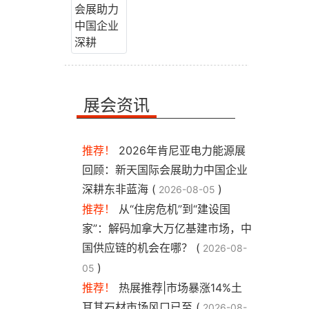
展会资讯
推荐！
2026年肯尼亚电力能源展
回顾：新天国际会展助力中国企业
深耕东非蓝海 (
)
2026-08-05
推荐！
从“住房危机”到“建设国
家”：解码加拿大万亿基建市场，中
国供应链的机会在哪？ (
2026-08-
)
05
推荐！
热展推荐|市场暴涨14%土
耳其石材市场风口已至 (
2026-08-