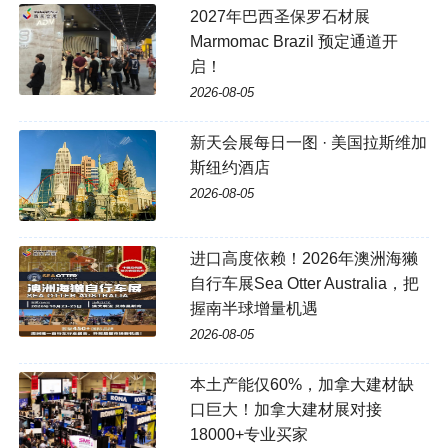
2027年巴西圣保罗石材展
Marmomac Brazil 预定通道开
启！
2026-08-05
新天会展每日一图 · 美国拉斯维加
斯纽约酒店
2026-08-05
进口高度依赖！2026年澳洲海獭
自行车展Sea Otter Australia，把
握南半球增量机遇
2026-08-05
本土产能仅60%，加拿大建材缺
口巨大！加拿大建材展对接
18000+专业买家