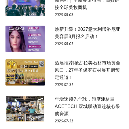
新启程｜全新展馆布局，高效链
接全球美妆商机
2026-08-03
焕新升级！2027意大利博洛尼亚
美容展8月报名启动！
2026-08-03
热展推荐|抢占拉美石材市场黄金
风口，27年圣保罗石材展开启预
定通道！
2026-07-31
年增速领先全球，印度建材展
ACETECH 双城联动直连核心采
购资源
2026-07-31