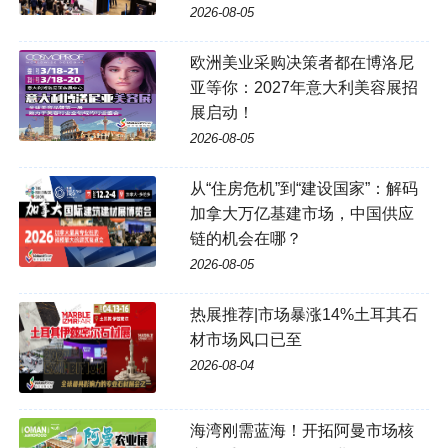
2026-08-05
欧洲美业采购决策者都在博洛尼
亚等你：2027年意大利美容展招
展启动！
2026-08-05
从“住房危机”到“建设国家”：解码
加拿大万亿基建市场，中国供应
链的机会在哪？
2026-08-05
热展推荐|市场暴涨14%土耳其石
材市场风口已至
2026-08-04
海湾刚需蓝海！开拓阿曼市场核