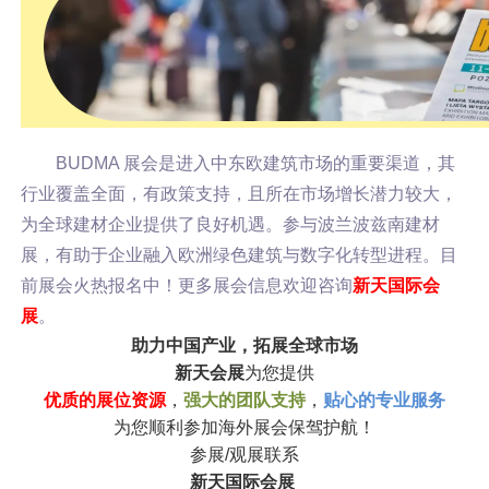
BUDMA 展会是进入中东欧建筑市场的重要渠道，其
行业覆盖全面，有政策支持，且所在市场增长潜力较大，
为全球建材企业提供了良好机遇。参与波兰波兹南建材
展，有助于企业融入欧洲绿色建筑与数字化转型进程。
目
前展会火热报名中！更多展会信息欢迎咨询
新天国际会
展
。
助力中国产业，拓展全球市场
新天会展
为您提供
优质的展位资源
，
强大的团队支持
，
贴心的专业服务
为您顺利参加海外展会保驾护航！
参展/观展联系
新天国际会展