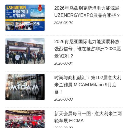
2026年乌兹别克斯坦电力能源展
UZENERGYEXPO展品有哪些？
2026-08-04
2026肯尼亚国际电力能源展释放
强烈信号，谁在抢占非洲“2030愿
景”红利？
2026-08-04
时尚与商机融汇：第102届意大利
米兰鞋展 MICAM Milano 9月启
幕！
2026-08-03
新天会展每日一图 · 意大利米兰两
轮车展 EICMA