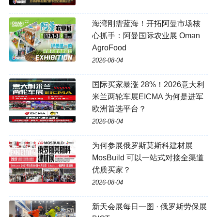
海湾刚需蓝海！开拓阿曼市场核
心抓手：阿曼国际农业展 Oman
AgroFood
2026-08-04
国际买家暴涨 28%！2026意大利
米兰两轮车展EICMA 为何是进军
欧洲首选平台？
2026-08-04
为何参展俄罗斯莫斯科建材展
MosBuild 可以一站式对接全渠道
优质买家？
2026-08-04
新天会展每日一图 · 俄罗斯劳保展