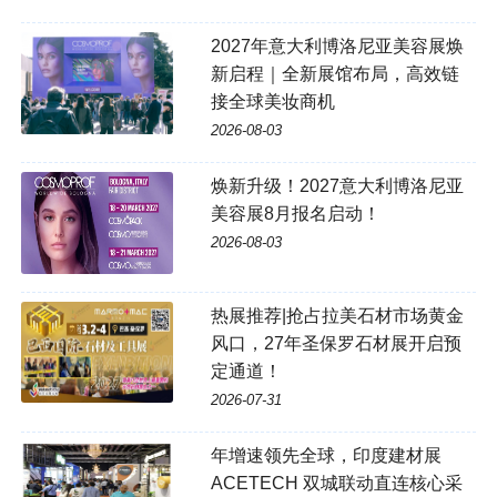
2027年意大利博洛尼亚美容展焕
新启程｜全新展馆布局，高效链
接全球美妆商机
2026-08-03
焕新升级！2027意大利博洛尼亚
美容展8月报名启动！
2026-08-03
热展推荐|抢占拉美石材市场黄金
风口，27年圣保罗石材展开启预
定通道！
2026-07-31
年增速领先全球，印度建材展
ACETECH 双城联动直连核心采