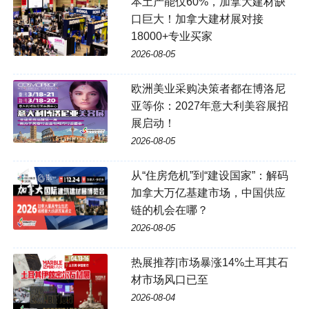
本土产能仅60%，加拿大建材缺
口巨大！加拿大建材展对接
18000+专业买家
2026-08-05
欧洲美业采购决策者都在博洛尼
亚等你：2027年意大利美容展招
展启动！
2026-08-05
从“住房危机”到“建设国家”：解码
加拿大万亿基建市场，中国供应
链的机会在哪？
2026-08-05
热展推荐|市场暴涨14%土耳其石
材市场风口已至
2026-08-04