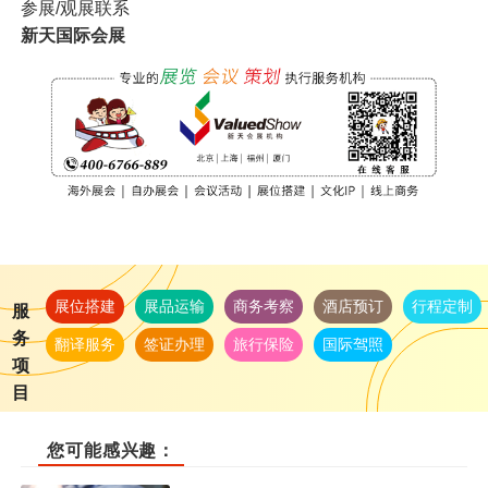
参展/观展联系
新天国际会展
展位搭建
展品运输
商务考察
酒店预订
行程定制
服
务
翻译服务
签证办理
旅行保险
国际驾照
项
目
您可能感兴趣：