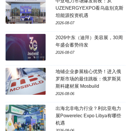
中亚电力市场爆发前夜：从
UZENERGYEXPO看乌兹别克斯
坦能源投资机遇
2026-08-07
2026中东（迪拜）美容展，30周
年盛会蓄势待发
2026-08-07
地铺企业参展核心优势！进入俄
罗斯市场的最佳跳板：俄罗斯莫
斯科建材展 Mosbuild
2026-08-06
出海北非电力行业？利比亚电力
展Powerelec Expo Libya有哪些
机遇
2026-08-06