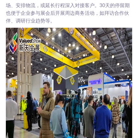
场、安排物流，或延长行程深入对接客户。30天的停留期
也便于企业参与展会后开展周边商务活动，如拜访合作伙
伴、调研行业趋势等。