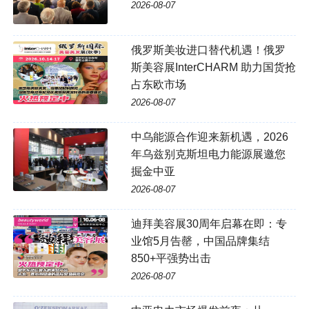
2026-08-07
俄罗斯美妆进口替代机遇！俄罗
斯美容展InterCHARM 助力国货抢
占东欧市场
2026-08-07
中乌能源合作迎来新机遇，2026
年乌兹别克斯坦电力能源展邀您
掘金中亚
2026-08-07
迪拜美容展30周年启幕在即：专
业馆5月告罄，中国品牌集结
850+平强势出击
2026-08-07