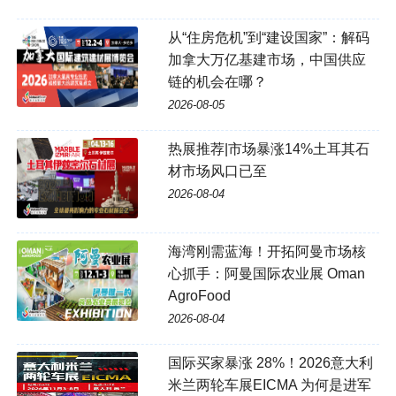
从“住房危机”到“建设国家”：解码
加拿大万亿基建市场，中国供应
链的机会在哪？
2026-08-05
热展推荐|市场暴涨14%土耳其石
材市场风口已至
2026-08-04
海湾刚需蓝海！开拓阿曼市场核
心抓手：阿曼国际农业展 Oman
AgroFood
2026-08-04
国际买家暴涨 28%！2026意大利
米兰两轮车展EICMA 为何是进军