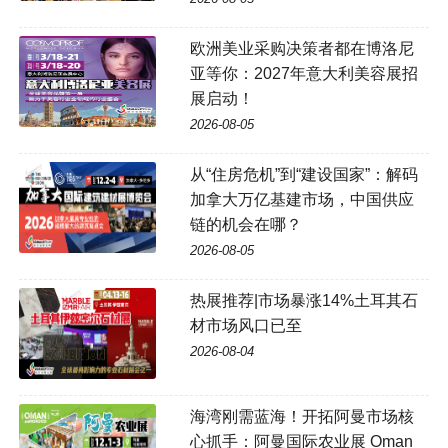
欧洲美业采购决策者都在博洛尼
亚等你：2027年意大利美容展招
展启动！
2026-08-05
从“住房危机”到“建设国家”：解码
加拿大万亿基建市场，中国供应
链的机会在哪？
2026-08-05
热展推荐|市场暴涨14%土耳其石
材市场风口已至
2026-08-04
海湾刚需蓝海！开拓阿曼市场核
心抓手：阿曼国际农业展 Oman