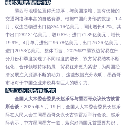
蓬勃发展的墨西哥市场
墨西哥地理位置得天独厚，与美国接壤，拥有便捷的
交通网络和丰富的自然资源。根据中国商务部的数据，1-4
月，双边货物进出口额354.16亿美元，同比增长4.2%。其
中出口282.31亿美元，增 0.8%；进口71.85亿美元，增长
19.9%。4月单月进出口96.78亿美元，出口76.26 亿美元，
进口20.53亿美元。整体而言，2025年中墨双边贸易在部
分月份和季度实现了不同程度的增长，双方贸易结构不断
优化，合作领域持续拓展，贸易往来更为紧密，为两国经
济发展注入源源不断的动力 。这些数据充分表明，墨西哥
市场对于中国企业来说具有巨大的吸引力。
高层互动引领合作新方向
全国人大常委会委员长赵乐际与墨西哥众议长古铁雷
斯会谈
：2025 年 5 月 19 日，全国人大常委会委员长赵乐
际在人民大会堂同墨西哥众议长古铁雷斯举行会谈。赵乐
际表示，中方愿同墨方一道，落实好两国元首重要共识，