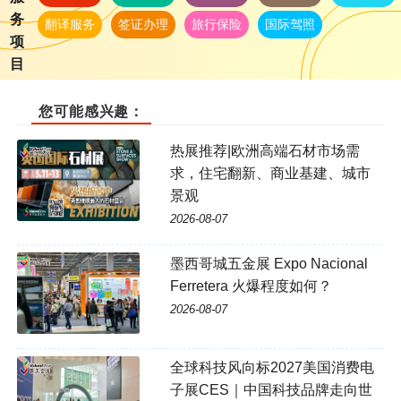
务
翻译服务
签证办理
旅行保险
国际驾照
项
目
您可能感兴趣：
热展推荐|欧洲高端石材市场需
求，住宅翻新、商业基建、城市
景观
2026-08-07
墨西哥城五金展 Expo Nacional
Ferretera 火爆程度如何？
2026-08-07
全球科技风向标2027美国消费电
子展CES｜中国科技品牌走向世