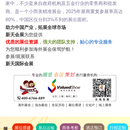
家中，不少是来自政府机构及五金行业的零售商和批发
商。是一个小而美精准展会，2025年展商重复参展率高达
80%，中国区仅分到3%不到的展出面积。
助力中国产业，拓展全球市场
新天会展
为您提供
优质的展位资源
，
强大的团队支持
，
贴心的专业服务
为您顺利参加海外展会保驾护航！
参展/观展联系
新天国际会展
展位搭建
展品运输
商务考察
酒店预订
行程定制
服