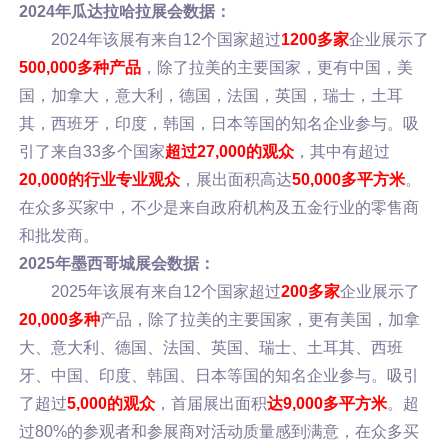
2024年瓜达拉哈拉展会数据：
2024年该展有来自12个国家超过
1200多家
企业展示了
500,000多种产品
，除了拉美的主要国家，更有中国，美
国，加拿大，意大利，德国，法国，英国，瑞士，土耳
其，西班牙，印度，韩国，日本等国的知名企业参与。吸
引了来自33多个国家
超过27,000的观众
，其中有超过
20,000的行业专业观众
，展出面积高达
50,000多平方米
。
在众多买家中，不少是来自政府机构及五金行业的零售商
和批发商。
2025年墨西哥城展会数据：
2025年该展有来自12个国家超过
200多家
企业展示了
20,000多种
产品，除了拉美的主要国家，更有美国，加拿
大、意大利、德国、法国、英国、瑞士、土耳其、西班
牙、中国、印度、韩国、日本等国的知名企业参与。吸引
了超过
5,000的观众
，首届展出面积
达9,000多平方米
。超
过80%的参观者和参展商对活动质量感到满意，在众多买