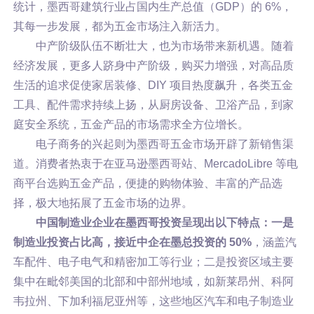
统计，墨西哥建筑行业占国内生产总值（GDP）的 6%，
其每一步发展，都为五金市场注入新活力。
中产阶级队伍不断壮大，也为市场带来新机遇。随着
经济发展，更多人跻身中产阶级，购买力增强，对高品质
生活的追求促使家居装修、DIY 项目热度飙升，各类五金
工具、配件需求持续上扬，从厨房设备、卫浴产品，到家
庭安全系统，五金产品的市场需求全方位增长。
电子商务的兴起则为墨西哥五金市场开辟了新销售渠
道。消费者热衷于在亚马逊墨西哥站、MercadoLibre 等电
商平台选购五金产品，便捷的购物体验、丰富的产品选
择，极大地拓展了五金市场的边界。
中国制造业企业在墨西哥投资呈现出以下特点：一是
制造业投资占比高，接近中企在墨总投资的 50%
，涵盖汽
车配件、电子电气和精密加工等行业；二是投资区域主要
集中在毗邻美国的北部和中部州地域，如新莱昂州、科阿
韦拉州、下加利福尼亚州等，这些地区汽车和电子制造业