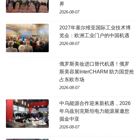
界
2026-08-07
2027年塞尔维亚国际工业技术博
览会：欧洲工业门户的中国机遇
2026-08-07
俄罗斯美妆进口替代机遇！俄罗
斯美容展InterCHARM 助力国货抢
占东欧市场
2026-08-07
中乌能源合作迎来新机遇，2026
年乌兹别克斯坦电力能源展邀您
掘金中亚
2026-08-07