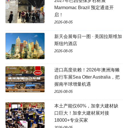
2027年巴西圣保罗石材展
Marmomac Brazil 预定通道开
启！
2026-08-05
新天会展每日一图 · 美国拉斯维加
斯纽约酒店
2026-08-05
进口高度依赖！2026年澳洲海獭
自行车展Sea Otter Australia，把
握南半球增量机遇
2026-08-05
本土产能仅60%，加拿大建材缺
口巨大！加拿大建材展对接
18000+专业买家
2026-08-05