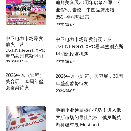
迪拜美容展30周年启幕在即：专
业馆5月告罄，中国品牌集结
850+平强势出击
2026-08-07
中亚电力市场爆发前夜：从
UZENERGYEXPO看乌兹别克斯
坦能源投资机遇
2026-08-07
2026中东（迪拜）
2026中东（迪拜）美容展，30周
美容展，30周年盛
年盛会蓄势待发
会蓄势待发
2026-08-07
地铺企业参展核心优势！进入俄
罗斯市场的最佳跳板：俄罗斯莫
斯科建材展 Mosbuild