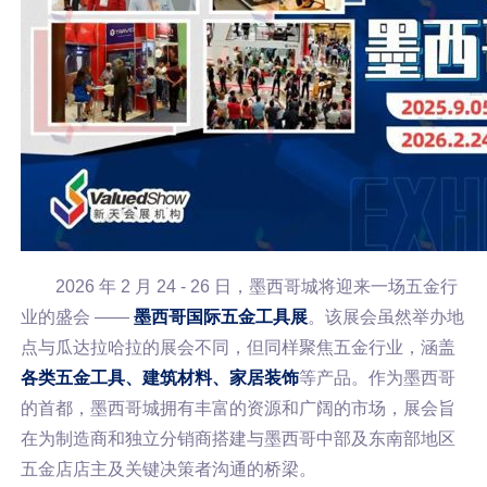
2026 年 2 月 24 - 26 日，墨西哥城将迎来一场五金行
业的盛会 ——
墨西哥国际五金工具展
。该展会虽然举办地
点与瓜达拉哈拉的展会不同，但同样聚焦五金行业，涵盖
各类五金工具、建筑材料、家居装饰
等产品。作为墨西哥
的首都，墨西哥城拥有丰富的资源和广阔的市场，展会旨
在为制造商和独立分销商搭建与墨西哥中部及东南部地区
五金店店主及关键决策者沟通的桥梁。