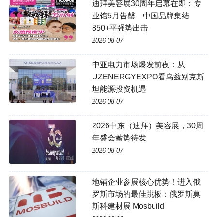
迪拜美容展30周年启幕在即：专
业馆5月告罄，中国品牌集结
850+平强势出击
2026-08-07
中亚电力市场爆发前夜：从
UZENERGYEXPO看乌兹别克斯
坦能源投资机遇
2026-08-07
2026中东（迪拜）美容展，30周
年盛会蓄势待发
2026-08-07
地铺企业参展核心优势！进入俄
罗斯市场的最佳跳板：俄罗斯莫
斯科建材展 Mosbuild