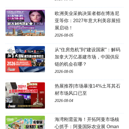
欧洲美业采购决策者都在博洛尼
亚等你：2027年意大利美容展招
展启动！
2026-08-05
从“住房危机”到“建设国家”：解码
加拿大万亿基建市场，中国供应
链的机会在哪？
2026-08-05
热展推荐|市场暴涨14%土耳其石
材市场风口已至
2026-08-04
海湾刚需蓝海！开拓阿曼市场核
心抓手：阿曼国际农业展 Oman