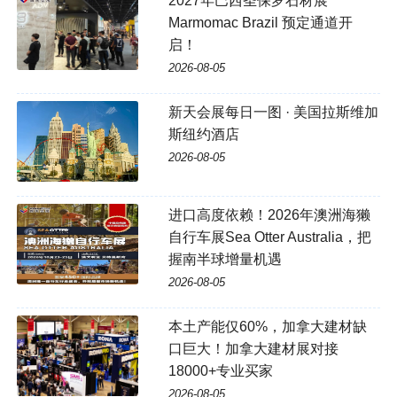
2027年巴西圣保罗石材展
Marmomac Brazil 预定通道开
启！
2026-08-05
新天会展每日一图 · 美国拉斯维加
斯纽约酒店
2026-08-05
进口高度依赖！2026年澳洲海獭
自行车展Sea Otter Australia，把
握南半球增量机遇
2026-08-05
本土产能仅60%，加拿大建材缺
口巨大！加拿大建材展对接
18000+专业买家
2026-08-05