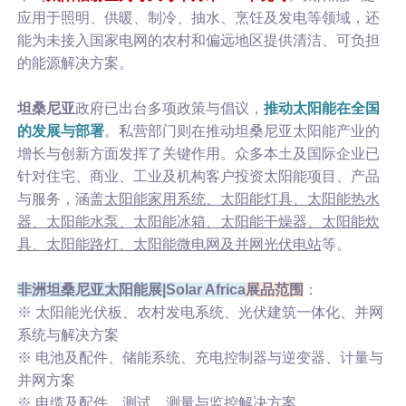
应用于照明、供暖、制冷、抽水、烹饪及发电等领域，还
能为未接入国家电网的农村和偏远地区提供清洁、可负担
的能源解决方案。
坦桑尼亚
政府已出台多项政策与倡议，
推动太阳能在全国
的发展与部署
。私营部门则在推动坦桑尼亚太阳能产业的
增长与创新方面发挥了关键作用。众多本土及国际企业已
针对住宅、商业、工业及机构客户投资太阳能项目、产品
与服务，涵盖
太阳能家用系统、太阳能灯具、太阳能热水
器、太阳能水泵、太阳能冰箱、太阳能干燥器、太阳能炊
具、太阳能路灯、太阳能微电网及并网光伏电站
等。
非洲坦桑尼亚太阳能展|Solar Africa
展品范围
：
※ 太阳能光伏板、农村发电系统、光伏建筑一体化、并网
系统与解决方案
※ 电池及配件、储能系统、充电控制器与逆变器、计量与
并网方案
※ 电缆及配件、测试、测量与监控解决方案