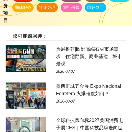
务
翻译服务
签证办理
旅行保险
国际驾照
项
目
您可能感兴趣：
热展推荐|欧洲高端石材市场需
求，住宅翻新、商业基建、城市
景观
2026-08-07
墨西哥城五金展 Expo Nacional
Ferretera 火爆程度如何？
2026-08-07
全球科技风向标2027美国消费电
子展CES｜中国科技品牌走向世