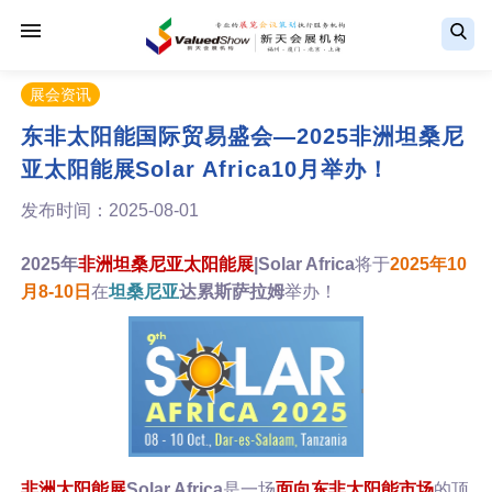
展会资讯
东非太阳能国际贸易盛会—2025非洲坦桑尼
亚太阳能展Solar Africa10月举办！
发布时间：2025-08-01
2025年
非洲坦桑尼亚太阳能展
|Solar Africa
将于
2025年10
月8-10日
在
坦桑尼亚
达累斯萨拉姆
举办！
非洲太阳能展
Solar Africa
是一场
面向东非太阳能市场
的顶