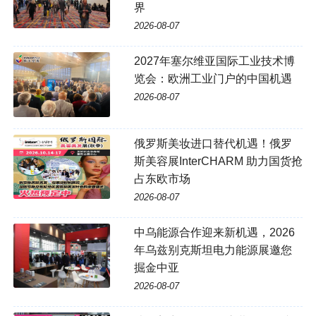
界
2026-08-07
2027年塞尔维亚国际工业技术博
览会：欧洲工业门户的中国机遇
2026-08-07
俄罗斯美妆进口替代机遇！俄罗
斯美容展InterCHARM 助力国货抢
占东欧市场
2026-08-07
中乌能源合作迎来新机遇，2026
年乌兹别克斯坦电力能源展邀您
掘金中亚
2026-08-07