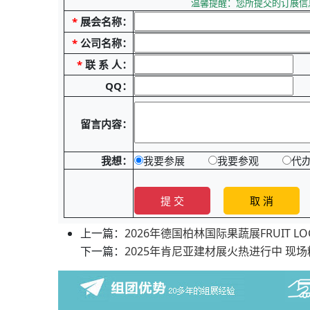
温馨提醒：您所提交的订展信
*
展会名称：
*
公司名称：
*
联 系 人：
QQ：
留言内容：
我想：
我要参展
我要参观
代
上一篇：
2026年德国柏林国际果蔬展FRUIT LOG
下一篇：
2025年肯尼亚建材展火热进行中 现