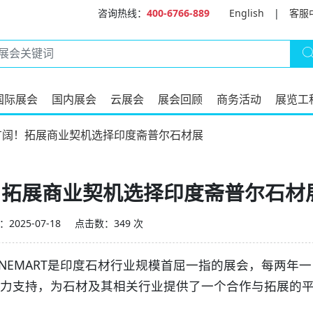
咨询热线：
400-6766-889
English
|
客服
国际展会
国内展会
云展会
展会回顾
商务活动
展览工
广阔！拓展商业契机选择印度斋普尔石材展
！拓展商业契机选择印度斋普尔石材
2025-07-18
点击数：349 次
TONEMART是印度石材行业规模首屈一指的展会，每两年一
力支持，为石材及其相关行业提供了一个合作与拓展的