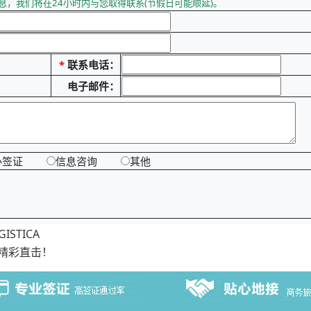
息，我们将在24小时内与您取得联系(节假日可能顺延)。
*
联系电话：
电子邮件：
办签证
信息咨询
其他
ISTICA
场精彩直击！