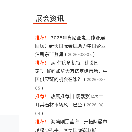
展会资讯
推荐！
2026年肯尼亚电力能源展
回顾：新天国际会展助力中国企业
深耕东非蓝海 (
)
2026-08-05
推荐！
从“住房危机”到“建设国
家”：解码加拿大万亿基建市场，中
国供应链的机会在哪？ (
2026-08-
)
05
推荐！
热展推荐|市场暴涨14%土
耳其石材市场风口已至 (
2026-08-
)
04
推荐！
海湾刚需蓝海！开拓阿曼市
场核心抓手：阿曼国际农业展