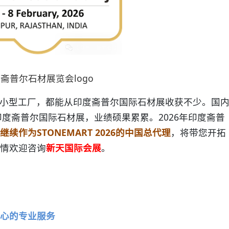
斋普尔石材展览会logo
小型工厂，都能从印度斋普尔国际石材展收获不少。国
印度斋普尔国际石材展，业绩硕果累累。2026年
印度斋普
继续作为STONEMART 2026的中国总代理
，将带您开拓
情欢迎咨询
新天国际会展
。
心的专业服务