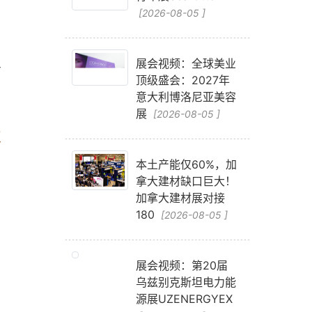
[2026-08-05 ]
天
材
工
展会视频：全球美业
顶级盛会：2027年
、
意大利博洛尼亚美容
展
[2026-08-05 ]
更
本土产能仅60%，加
拿大建材缺口巨大！
加拿大建材展对接
180
[2026-08-05 ]
展会视频：第20届
乌兹别克斯坦电力能
源展UZENERGYEX