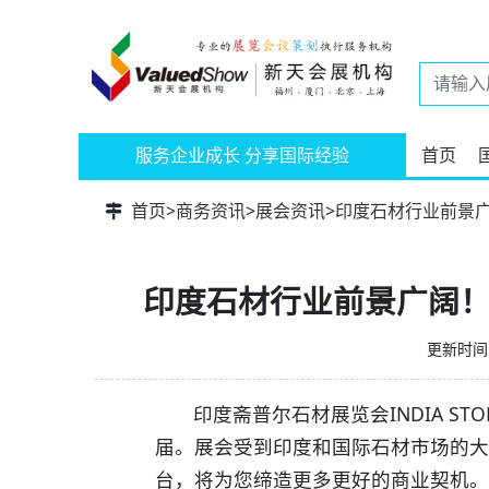
服务企业成长 分享国际经验
首页
首页
>
商务资讯
>
展会资讯
>
印度石材行业前景
印度石材行业前景广阔
更新时间：
印度斋普尔石材展览会INDIA S
届。展会受到印度和国际石材市场的大
台，将为您缔造更多更好的商业契机。