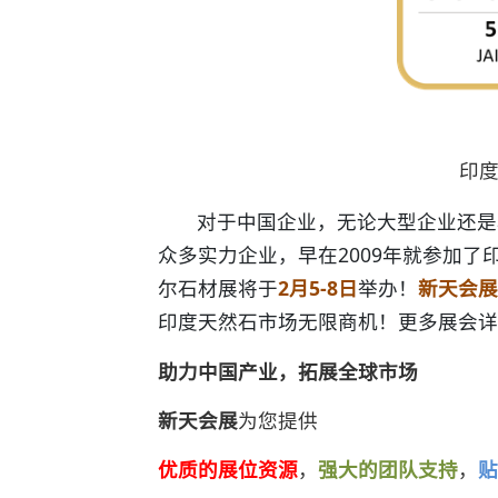
印度
对于中国企业，无论大型企业还是
众多实力企业，早在2009年就参加了
尔石材展将于
2月5-8日
举办！
新天会展
印度天然石市场无限商机！更多展会详
助力中国产业，拓展全球市场
新天会展
为您提供
优质的展位资源
，
强大的团队支持
，
贴