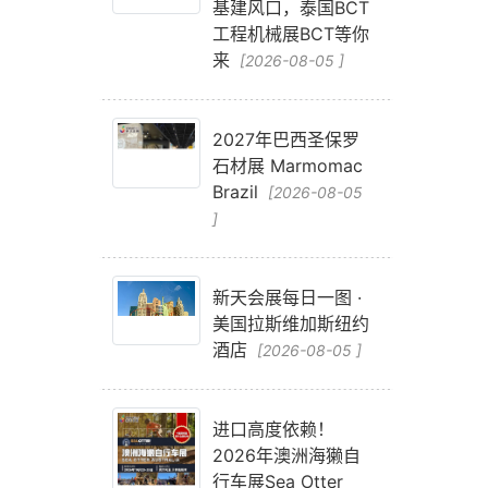
基建风口，泰国BCT
工程机械展BCT等你
来
[2026-08-05 ]
2027年巴西圣保罗
石材展 Marmomac
Brazil
[2026-08-05
]
新天会展每日一图 ·
美国拉斯维加斯纽约
材
酒店
[2026-08-05 ]
进口高度依赖！
2026年澳洲海獭自
行车展Sea Otter