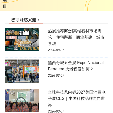
项
目
您可能感兴趣：
热展推荐|欧洲高端石材市场需
求，住宅翻新、商业基建、城市
景观
2026-08-07
墨西哥城五金展 Expo Nacional
Ferretera 火爆程度如何？
2026-08-07
全球科技风向标2027美国消费电
子展CES｜中国科技品牌走向世
界
2026-08-07