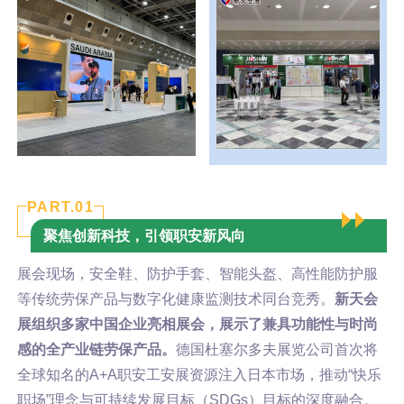
PART.0
1
聚焦创新科技，引领职安新风向
展会现场，安全鞋、防护手套、智能头盔、高性能防护服
等传统劳保产品与数字化健康监测技术同台竞秀。
新天会
展组织多家中国企业亮相展会，展示了兼具功能性与时尚
感的全产业链劳保产品。
德国杜塞尔多夫展览公司首次将
全球知名的A+A职安工安展资源注入日本市场，推动“快乐
职场”理念与可持续发展目标（SDGs）目标的深度融合。