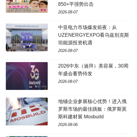
850+平强势出击
2026-08-07
中亚电力市场爆发前夜：从
UZENERGYEXPO看乌兹别克斯
坦能源投资机遇
2026-08-07
2026中东（迪拜）美容展，30周
年盛会蓄势待发
2026-08-07
地铺企业参展核心优势！进入俄
罗斯市场的最佳跳板：俄罗斯莫
斯科建材展 Mosbuild
2026-08-06