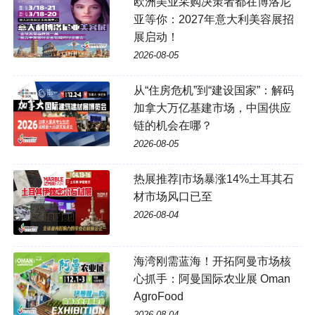
欧洲美业采购决策者都在博洛尼
亚等你：2027年意大利美容展招
展启动！
2026-08-05
从“住房危机”到“建设国家”：解码
加拿大万亿基建市场，中国供应
链的机会在哪？
2026-08-05
热展推荐|市场暴涨14%土耳其石
材市场风口已至
2026-08-04
海湾刚需蓝海！开拓阿曼市场核
心抓手：阿曼国际农业展 Oman
AgroFood
2026-08-04