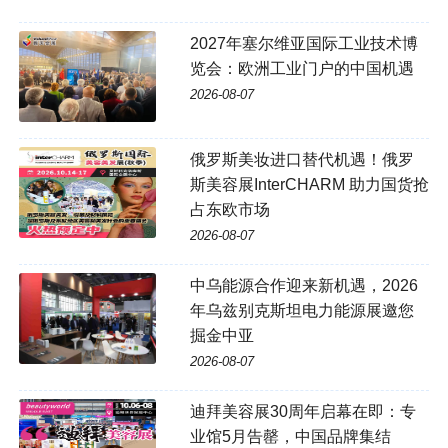
2027年塞尔维亚国际工业技术博
览会：欧洲工业门户的中国机遇
2026-08-07
俄罗斯美妆进口替代机遇！俄罗
斯美容展InterCHARM 助力国货抢
占东欧市场
2026-08-07
中乌能源合作迎来新机遇，2026
年乌兹别克斯坦电力能源展邀您
掘金中亚
2026-08-07
迪拜美容展30周年启幕在即：专
业馆5月告罄，中国品牌集结