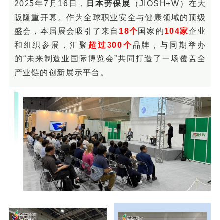
2025年7月16日，
日本劳保展
（JIOSH+W）在大
阪隆重开幕。作为全球职业安全与健康领域的顶级
盛会，本届展会吸引了来自
18个
国家的
104家
企业
和组织参展，汇聚
超过300个
品牌
，与同期举办
的“未来制造业国际博览会”共同打造了一场覆盖全
产业链的创新展示平台。