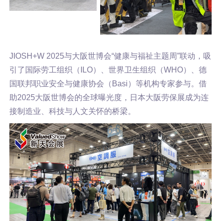
JIOSH+W 2025与大阪世博会“健康与福祉主题周”联动，吸
引了国际劳工组织（ILO）、世界卫生组织（WHO）、德
国联邦职业安全与健康协会（Basi）等机构专家参与。借
助2025大阪世博会的全球曝光度，日本大阪劳保展成为连
接制造业、科技与人文关怀的桥梁。