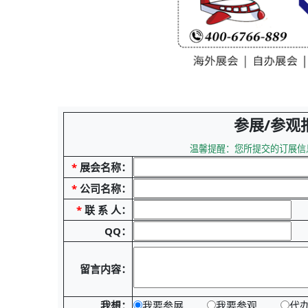
参展/参观
温馨提醒：您所提交的订展信
*
展会名称：
*
公司名称：
*
联 系 人：
QQ：
留言内容：
我想：
我要参展
我要参观
代