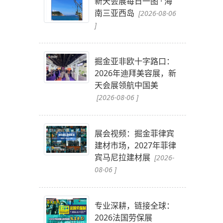
新天会展每日一图 · 海
南三亚西岛
[2026-08-06
]
掘金亚非欧十字路口：
2026年迪拜美容展，新
天会展领航中国美
[2026-08-06 ]
展会视频：掘金菲律宾
建材市场，2027年菲律
宾马尼拉建材展
[2026-
08-06 ]
专业深耕，链接全球：
2026法国劳保展
可