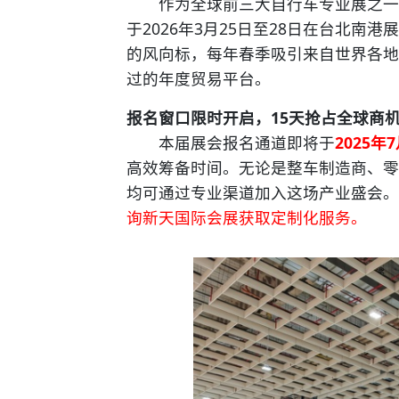
作为全球前三大自行车专业展之一的
于2026年3月25日至28日在台北
的风向标，每年春季吸引来自世界各地
过的年度贸易平台。
报名窗口限时开启，15天抢占全球商
本届展会报名通道即将于
2025年
高效筹备时间。无论是整车制造商、零
均可通过专业渠道加入这场产业盛会。
询新天国际会展获取定制化服务。