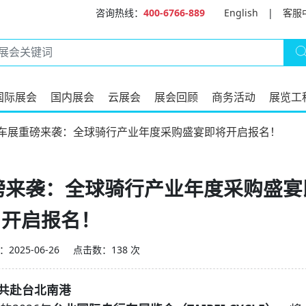
咨询热线：
400-6766-889
English
|
客服
国际展会
国内展会
云展会
展会回顾
商务活动
展览工
自行车展重磅来袭：全球骑行产业年度采购盛宴即将开启报名！
重磅来袭：全球骑行产业年度采购盛宴
开启报名！
2025-06-26
点击数：138 次
您共赴台北南港