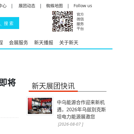
中心
|
展团动态
|
蜘蛛地图
|
Follow us
程
会展服务
新天播报
关于新天
即将
新天展团快讯
中乌能源合作迎来新机
遇，2026年乌兹别克斯
坦电力能源展邀您
[2026-08-07 ]