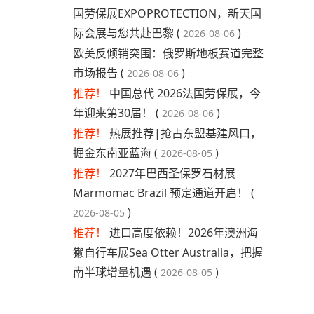
国劳保展EXPOPROTECTION，新天国
际会展与您共赴巴黎 (
)
2026-08-06
​欧美反倾销突围：俄罗斯地板赛道完整
市场报告 (
)
2026-08-06
推荐！
中国总代 2026法国劳保展，今
年迎来第30届！ (
)
2026-08-06
推荐！
热展推荐|抢占东盟基建风口，
掘金东南亚蓝海 (
)
2026-08-05
推荐！
2027年巴西圣保罗石材展
Marmomac Brazil 预定通道开启！ (
)
2026-08-05
推荐！
进口高度依赖！2026年澳洲海
獭自行车展Sea Otter Australia，把握
南半球增量机遇 (
)
2026-08-05