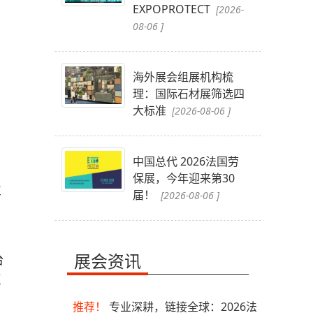
EXPOPROTECT
[2026-
08-06 ]
海外展会组展机构梳
理：国际石材展筛选四
大标准
[2026-08-06 ]
中国总代 2026法国劳
保展，今年迎来第30
注
届！
[2026-08-06 ]
展会资讯
台
直
推荐！
专业深耕，链接全球：2026法