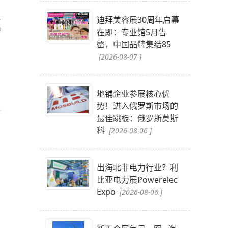
业
迪拜美容展30周年启幕
错
在即：专业馆5月告
罄，中国品牌集结85
[2026-08-07 ]
地铺企业参展核心优
，
势！进入俄罗斯市场的
咨
最佳跳板：俄罗斯莫斯
科
[2026-08-06 ]
出海北非电力行业？利
比亚电力展Powerelec
Expo
[2026-08-06 ]