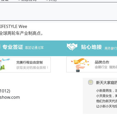
STYLE Wee
占全球两轮车产业制高点，
012)
show.com