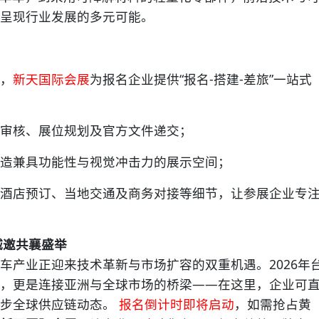
商呈现行业发展的多元可能。
航
，
新天国际会展
为报名企业提供“报名-搭建-差旅”一站式
审核、展位规划及官方文件递交；
造兼具功能性与视觉冲击力的展示空间；
店预订、当地交通及商务对接等细节，让参展企业专
诚邀共襄盛举
产业正迎来技术革新与市场扩容的双重机遇。2026年
，更是连接亚洲与全球市场的桥梁——在这里，企业可
同步全球供应链动态。
报名倒计时即将启动
，如需抢占黄