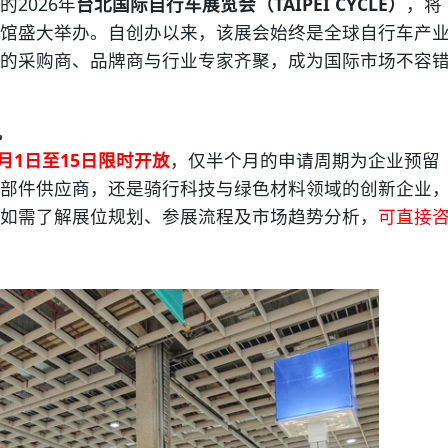
2026年
台北国际自行车展览会（TAIPEI CYCLE）
，将
南港展馆盛大举办。自创办以来，该展会始终是全球自行车产
的采购商、品牌商与行业专家齐聚，成为国际市场不容
机
7月1日至15日限时开放
，仅半个月的申请周期为企业预留
部件供应商，还是骑行科技与绿色材料领域的创新企业
如需了解展位规划、参展流程及市场趋势分析，
可直接