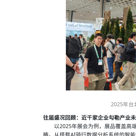
2025年
往届盛况回顾：近千家企业勾勒产业
以2025年展会为例，展品覆盖高
畴。从搭载AI骑行数据分析系统的智