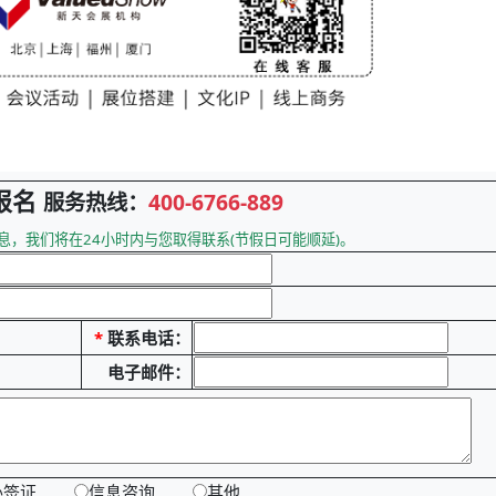
报名
服务热线：
400-6766-889
息，我们将在24小时内与您取得联系(节假日可能顺延)。
*
联系电话：
电子邮件：
办签证
信息咨询
其他