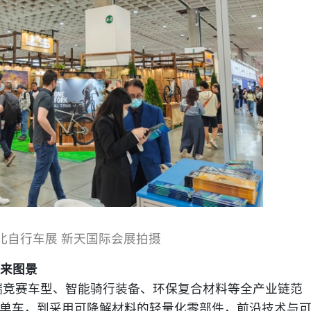
台北自行车展 新天国际会展拍摄
未来图景
端竞赛车型、智能骑行装备、环保复合材料等全产业链范
能单车，到采用可降解材料的轻量化零部件，前沿技术与