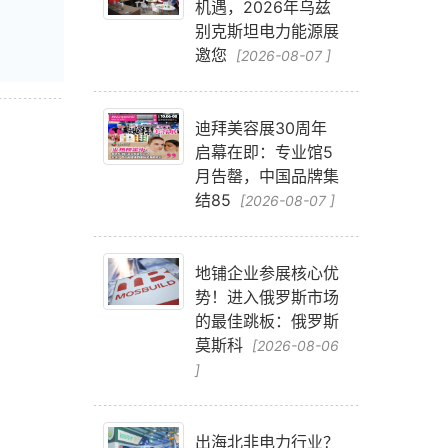
机遇，2026年乌兹
别克斯坦电力能源展
邀您
[2026-08-07 ]
迪拜美容展30周年
启幕在即：专业馆5
，
月告罄，中国品牌集
结85
[2026-08-07 ]
地铺企业参展核心优
势！进入俄罗斯市场
的最佳跳板：俄罗斯
莫斯科
[2026-08-06
]
出海北非电力行业？