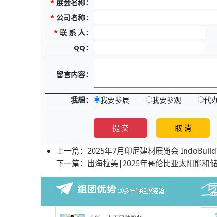
*
展会名称：
*
公司名称：
*
联 系 人：
QQ：
留言内容：
我想：
我要参展
我要参观
代
上一篇：
2025年7月印尼建材展览会 IndoBuild
下一篇：
出海拉美|2025年哥伦比亚太阳能和储能展