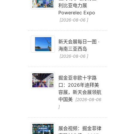
利比亚电力展
Powerelec Expo
[2026-08-06 ]
新天会展每日一图 ·
海南三亚西岛
[2026-08-06 ]
掘金亚非欧十字路
口：2026年迪拜美
容展，新天会展领航
中国美
[2026-08-06
]
展会视频：掘金菲律