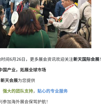
时间6月26日，更多展会资讯欢迎关注
新天国际会展
！
中国产业，拓展全球市场
新天会展
为您提供
，
强大的团队支持
，
贴心的专业服务
利参加海外展会保驾护航！