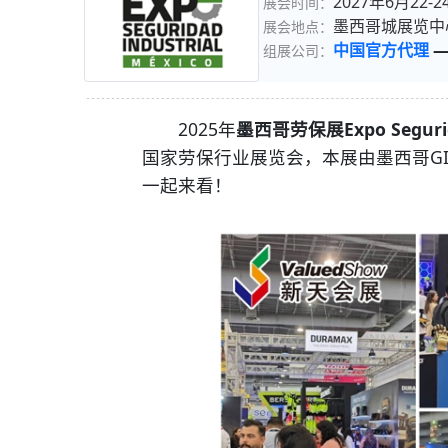
2027年6月22-2
展会时间：
墨西哥城展览中
展会地点：
中国官方代理
组展公司：
2025年
墨西哥劳保展Expo Segurid
国家劳保行业展览会，本展由墨西哥GI
一起来看！