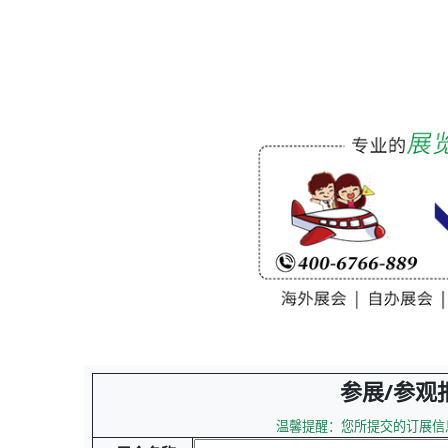
参展/参观
温馨提醒：您所提交的订展信