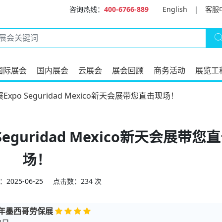
咨询热线：
400-6766-889
English
|
客服
国际展会
国内展会
云展会
展会回顾
商务活动
展览工
xpo Seguridad Mexico新天会展带您直击现场！
Seguridad Mexico新天会展带您
场！
2025-06-25
点击数：234 次
7年墨西哥劳保展