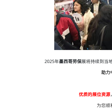
2025年
墨西哥劳保
展将持续到当地
助力
优质的展位资源
为您顺