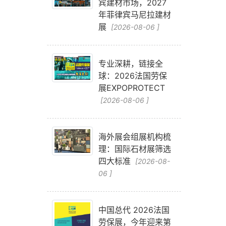
宾建材市场，2027
年菲律宾马尼拉建材
展
[2026-08-06 ]
专业深耕，链接全
球：2026法国劳保
展EXPOPROTECT
[2026-08-06 ]
海外展会组展机构梳
理：国际石材展筛选
四大标准
[2026-08-
06 ]
中国总代 2026法国
劳保展，今年迎来第