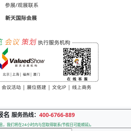
参展/观展联系
新天国际会展
报名
服务热线：
400-6766-889
息，我们将在24小时内与您取得联系(节假日可能顺延)。