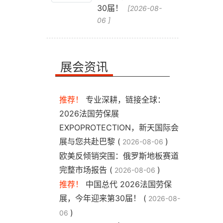
30届！
[2026-08-
06 ]
展会资讯
推荐！
专业深耕，链接全球：
2026法国劳保展
EXPOPROTECTION，新天国际会
展与您共赴巴黎 (
)
2026-08-06
​欧美反倾销突围：俄罗斯地板赛道
完整市场报告 (
)
2026-08-06
推荐！
中国总代 2026法国劳保
展，今年迎来第30届！ (
2026-08-
)
06