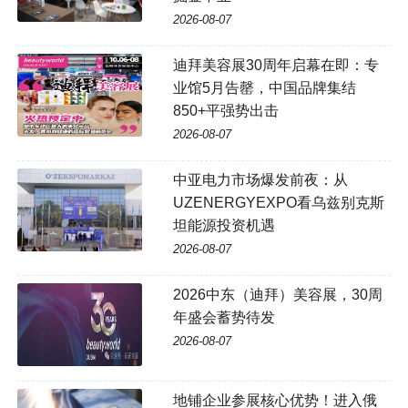
2026-08-07
迪拜美容展30周年启幕在即：专
业馆5月告罄，中国品牌集结
850+平强势出击
2026-08-07
中亚电力市场爆发前夜：从
UZENERGYEXPO看乌兹别克斯
坦能源投资机遇
2026-08-07
2026中东（迪拜）美容展，30周
年盛会蓄势待发
2026-08-07
地铺企业参展核心优势！进入俄