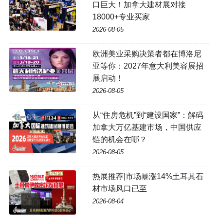
口巨大！加拿大建材展对接
18000+专业买家
2026-08-05
欧洲美业采购决策者都在博洛尼
亚等你：2027年意大利美容展招
展启动！
2026-08-05
从“住房危机”到“建设国家”：解码
加拿大万亿基建市场，中国供应
链的机会在哪？
2026-08-05
热展推荐|市场暴涨14%土耳其石
材市场风口已至
2026-08-04