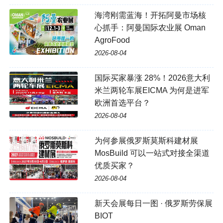
海湾刚需蓝海！开拓阿曼市场核
心抓手：阿曼国际农业展 Oman
AgroFood
2026-08-04
国际买家暴涨 28%！2026意大利
米兰两轮车展EICMA 为何是进军
欧洲首选平台？
2026-08-04
为何参展俄罗斯莫斯科建材展
MosBuild 可以一站式对接全渠道
优质买家？
2026-08-04
新天会展每日一图 · 俄罗斯劳保展
BIOT