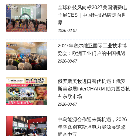
全球科技风向标2027美国消费电
子展CES｜中国科技品牌走向世
界
2026-08-07
2027年塞尔维亚国际工业技术博
览会：欧洲工业门户的中国机遇
2026-08-07
俄罗斯美妆进口替代机遇！俄罗
斯美容展InterCHARM 助力国货抢
占东欧市场
2026-08-07
中乌能源合作迎来新机遇，2026
年乌兹别克斯坦电力能源展邀您
掘金中亚