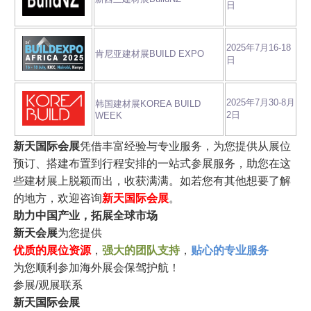
日
2025年7月16-18
肯尼亚建材展BUILD EXPO
日
2025年7月30-8月
韩国建材展KOREA BUILD
2日
WEEK
新天国际会展
凭借丰富经验与专业服务，为您提供从展位
预订、搭建布置到行程安排的一站式参展服务，助您在这
些建材展上脱颖而出，收获满满。如若您有其他想要了解
的地方，欢迎咨询
新天国际会展
。
助力中国产业，拓展全球市场
新天会展
为您提供
优质的展位资源
，
强大的团队支持
，
贴心的专业服务
为您顺利参加海外展会保驾护航！
参展/观展联系
新天国际会展