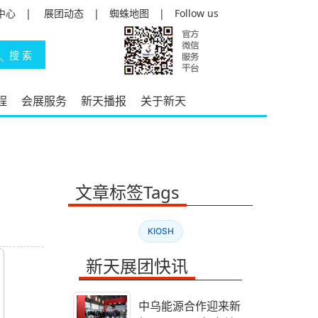
中心
|
展团动态
|
蜘蛛地图
|
Follow us
程
会展服务
新天播报
关于新天
文章标签Tags
KIOSH
新天展团快讯
中乌能源合作迎来新