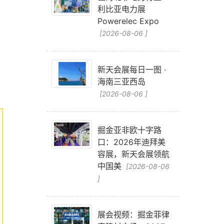
利比亚电力展
Powerelec Expo
[2026-08-06 ]
新天会展每日一图 ·
海南三亚西岛
[2026-08-06 ]
掘金亚非欧十字路
口：2026年迪拜美
容展，新天会展领航
中国美
[2026-08-06
]
展会视频：掘金菲律