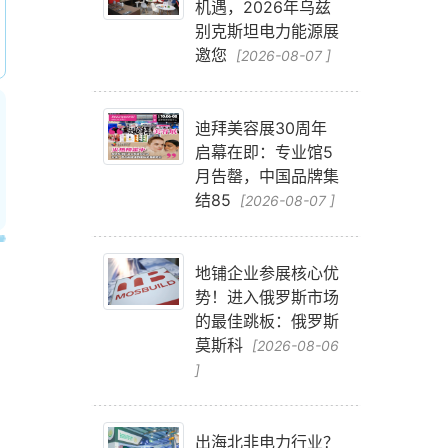
机遇，2026年乌兹
别克斯坦电力能源展
邀您
[2026-08-07 ]
迪拜美容展30周年
启幕在即：专业馆5
月告罄，中国品牌集
结85
[2026-08-07 ]
地铺企业参展核心优
势！进入俄罗斯市场
的最佳跳板：俄罗斯
莫斯科
[2026-08-06
]
出海北非电力行业？