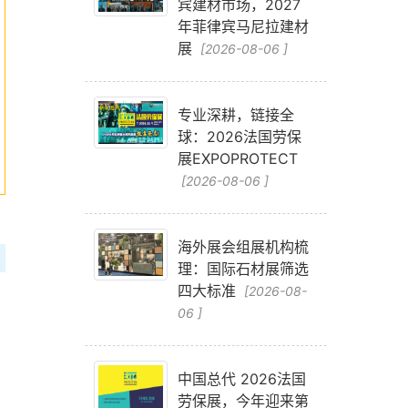
宾建材市场，2027
年菲律宾马尼拉建材
展
[2026-08-06 ]
专业深耕，链接全
球：2026法国劳保
展EXPOPROTECT
[2026-08-06 ]
海外展会组展机构梳
理：国际石材展筛选
四大标准
[2026-08-
06 ]
中国总代 2026法国
劳保展，今年迎来第