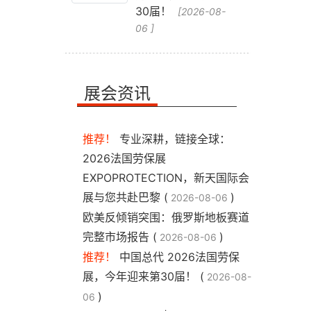
30届！
[2026-08-
06 ]
展会资讯
推荐！
专业深耕，链接全球：
2026法国劳保展
EXPOPROTECTION，新天国际会
展与您共赴巴黎 (
)
2026-08-06
​欧美反倾销突围：俄罗斯地板赛道
完整市场报告 (
)
2026-08-06
推荐！
中国总代 2026法国劳保
展，今年迎来第30届！ (
2026-08-
)
06