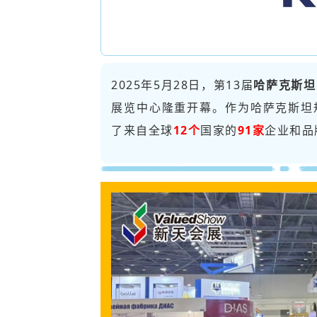
2025年5月28日，第13届
哈萨克斯坦
展览中心隆重开幕。作为哈萨克斯坦规
了来自全球
12个
国家的
91家
企业和品