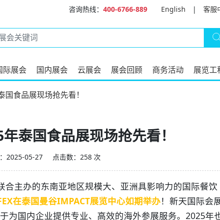
咨询热线：
400-6766-889
English
|
客服
国际展会
国内展会
云展会
展会回顾
商务活动
展览工
5年泰国食品展现场抢先看！
25年泰国食品展现场抢先看！
2025-05-27
点击数：258 次
联合主办的东南亚地区规模大、亚洲具影响力的国际餐饮
FEX在泰国曼谷IMPACT展览中心如期举办
！新天国际会
于为国内企业提供专业、高效的海外参展服务。2025年