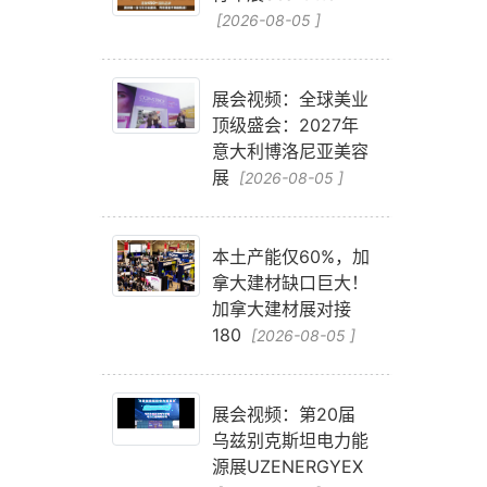
[2026-08-05 ]
展会视频：全球美业
顶级盛会：2027年
意大利博洛尼亚美容
展
[2026-08-05 ]
本土产能仅60%，加
拿大建材缺口巨大！
加拿大建材展对接
180
[2026-08-05 ]
展会视频：第20届
乌兹别克斯坦电力能
源展UZENERGYEX