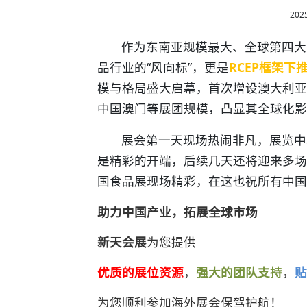
20
作为东南亚规模最大、全球第四大的食品
品行业的“风向标”，更是
RCEP框架
模与格局盛大启幕，首次增设澳大利亚
中国澳门等展团规模，凸显其全球化影
展会第一天现场热闹非凡，展览中
是精彩的开端，后续几天还将迎来多场
国食品展现场精彩，在这也祝所有中国
助力中国产业，拓展全球市场
新天会展
为您提供
优质的展位资源
，
强大的团队支持
，
贴
为您顺利参加海外展会保驾护航！