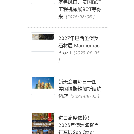
基建风口，泰国BCT
工程机械展BCT等你
来
[2026-08-05 ]
2027年巴西圣保罗
石材展 Marmomac
Brazil
[2026-08-05
]
新天会展每日一图 ·
美国拉斯维加斯纽约
酒店
[2026-08-05 ]
进口高度依赖！
2026年澳洲海獭自
行车展Sea Otter