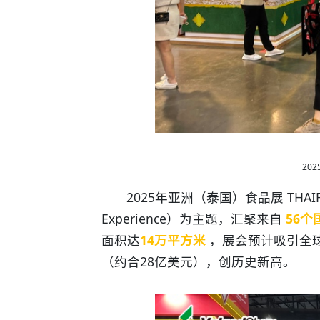
20
2025年亚洲（泰国）食品展 THAIFEX-
Experience）为主题，汇聚来自
56个
面积达
14万平方米
，展会预计吸引全球
（约合28亿美元），创历史新高。