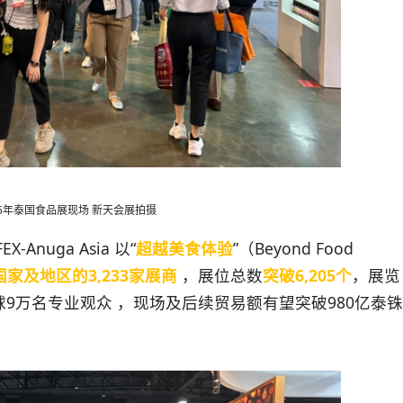
25年泰国食品展现场 新天会展拍摄
Anuga Asia 以“
超越美食体验
”（Beyond Food
国家及地区的3,233家展商
，展位总数
突破6,205个
，展览
9万名专业观众 ，现场及后续贸易额有望突破980亿泰铢