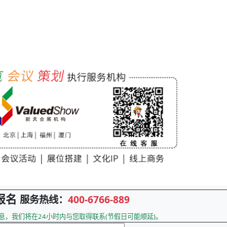
报名
服务热线：
400-6766-889
息，我们将在24小时内与您取得联系(节假日可能顺延)。