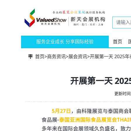
服务企业成长 分享国际经验
首页
首页
>
商务资讯
>
展会资讯
>
开展第一天 202
开展第一天 20
更新时间：
5月27日
，由科隆展览与泰国商会
食品展-
泰国亚洲国际食品展览会THAI
多年来
在国际会展领域久负盛名，致力