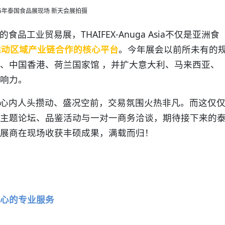
25年泰国食品展现场 新天会展拍摄
工业贸易展，THAIFEX-Anuga Asia不仅是亚洲食
下推动区域产业链合作的核心平台
。今年展会以前所未有的
、中国香港、荷兰国家馆 ，并扩大意大利、马来西亚、
响力。
心内人头攒动、盛况空前，交易氛围火热非凡。而这仅
主题论坛、品鉴活动与一对一商务洽谈，期待接下来的
展商在现场收获丰硕成果，满载而归
！
心的专业服务