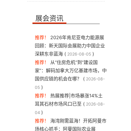
展会资讯
推荐！
2026年肯尼亚电力能源展
回顾：新天国际会展助力中国企业
深耕东非蓝海 (
)
2026-08-05
推荐！
从“住房危机”到“建设国
家”：解码加拿大万亿基建市场，中
国供应链的机会在哪？ (
2026-08-
)
05
推荐！
热展推荐|市场暴涨14%土
耳其石材市场风口已至 (
2026-08-
)
04
推荐！
海湾刚需蓝海！开拓阿曼市
场核心抓手：阿曼国际农业展