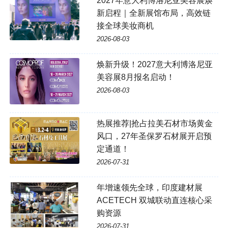
2027年意大利博洛尼亚美容展焕
新启程｜全新展馆布局，高效链
接全球美妆商机
2026-08-03
焕新升级！2027意大利博洛尼亚
美容展8月报名启动！
2026-08-03
热展推荐|抢占拉美石材市场黄金
风口，27年圣保罗石材展开启预
定通道！
2026-07-31
年增速领先全球，印度建材展
ACETECH 双城联动直连核心采
购资源
2026-07-31