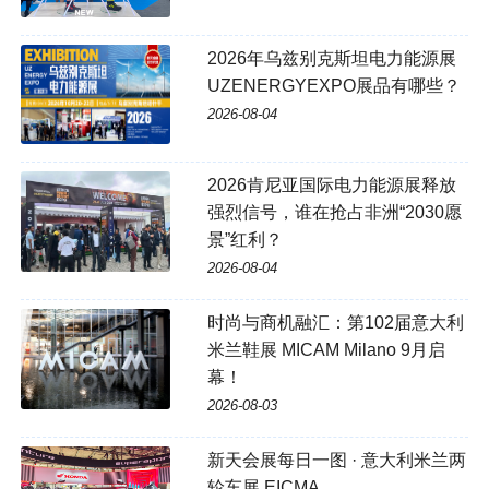
2026年乌兹别克斯坦电力能源展
UZENERGYEXPO展品有哪些？
2026-08-04
2026肯尼亚国际电力能源展释放
强烈信号，谁在抢占非洲“2030愿
景”红利？
2026-08-04
时尚与商机融汇：第102届意大利
米兰鞋展 MICAM Milano 9月启
幕！
2026-08-03
新天会展每日一图 · 意大利米兰两
轮车展 EICMA