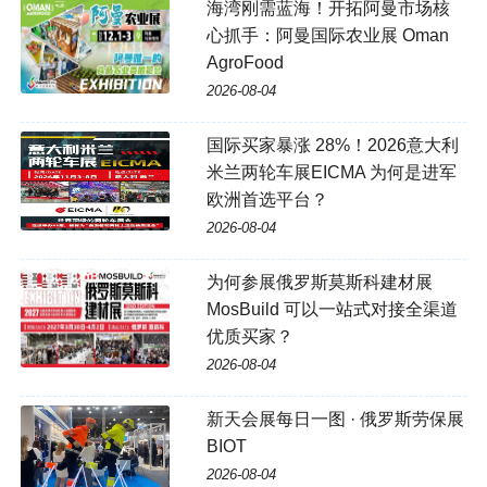
海湾刚需蓝海！开拓阿曼市场核
心抓手：阿曼国际农业展 Oman
AgroFood
2026-08-04
国际买家暴涨 28%！2026意大利
米兰两轮车展EICMA 为何是进军
欧洲首选平台？
2026-08-04
为何参展俄罗斯莫斯科建材展
MosBuild 可以一站式对接全渠道
优质买家？
2026-08-04
新天会展每日一图 · 俄罗斯劳保展
BIOT
2026-08-04