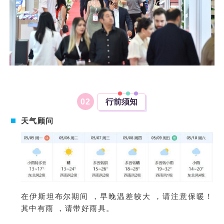
0
2
行前须知
天气顾问
在伊斯坦布尔期间 ，早晚温差较大 ，请注意保暖！
其中有雨 ，请带好雨具。