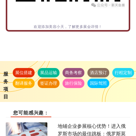
欢迎添加美容小天，了解更多展会详情！
展位搭建
展品运输
商务考察
酒店预订
行程定制
服
务
翻译服务
签证办理
旅行保险
国际驾照
项
目
您可能感兴趣：
地铺企业参展核心优势！进入俄
罗斯市场的最佳跳板：俄罗斯莫