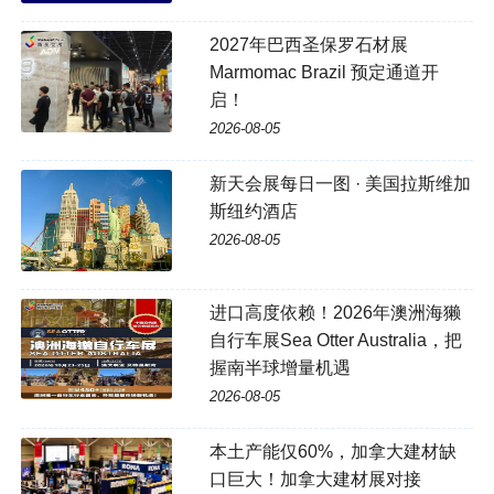
2027年巴西圣保罗石材展
Marmomac Brazil 预定通道开
启！
2026-08-05
新天会展每日一图 · 美国拉斯维加
斯纽约酒店
2026-08-05
进口高度依赖！2026年澳洲海獭
自行车展Sea Otter Australia，把
握南半球增量机遇
2026-08-05
本土产能仅60%，加拿大建材缺
口巨大！加拿大建材展对接