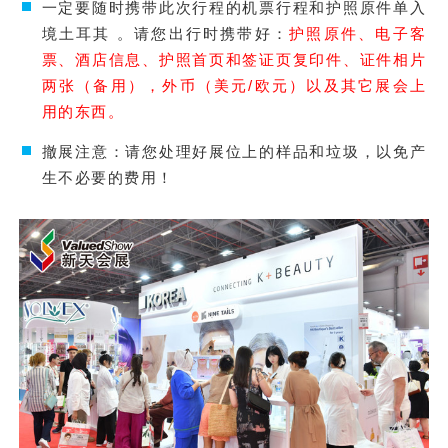
一定要随时携带此次行程的机票行程和护照原件单入
境土耳其 。请您出行时携带好：
护照原件、电子客
票、酒店信息、护照首页和签证页复印件、证件相片
两张（备用），外币（美元/欧元）以及其它展会上
用的东西。
撤展注意：请您处理好展位上的样品和垃圾，以免产
生不必要的费用！