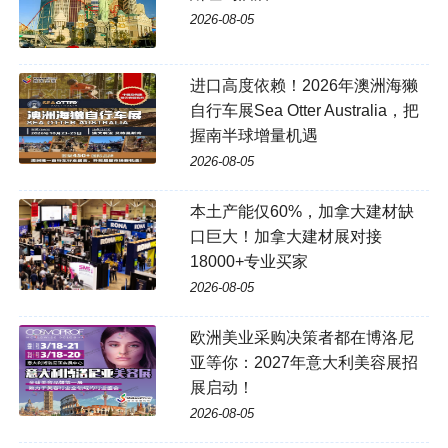
2026-08-05
进口高度依赖！2026年澳洲海獭
自行车展Sea Otter Australia，把
握南半球增量机遇
2026-08-05
本土产能仅60%，加拿大建材缺
口巨大！加拿大建材展对接
18000+专业买家
2026-08-05
欧洲美业采购决策者都在博洛尼
亚等你：2027年意大利美容展招
展启动！
2026-08-05