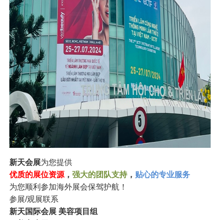
新天会展
为您提供
优质的展位资源
，
强大的团队支持
，
贴心的专业服务
为您顺利参加海外展会保驾护航！
参展/观展联系
新天国际会展 美容项目组