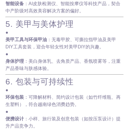
智能设备
：AI皮肤检测仪、智能按摩仪等科技产品，契合
中产阶级对高效美容解决方案的偏好。
5. 美甲与美体护理
●
美甲工具与环保甲油
：无毒甲胶、可撕拉指甲油及美甲
DIY工具套装，迎合年轻女性对美甲DIY的兴趣。
●
身体护理
：美白身体乳、去角质产品、香氛喷雾等，注重
产品香味与肤感体验。
6. 包装与可持续性
●
环保包装
：可降解材料、简约设计包装（如竹纤维瓶、再
生塑料），符合越南绿色消费趋势。
●
便携设计
：小样、旅行装及创意包装（如按压泵设计）提
升产品竞争力。