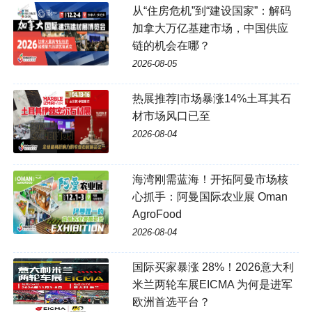
从“住房危机”到“建设国家”：解码
加拿大万亿基建市场，中国供应
链的机会在哪？
2026-08-05
热展推荐|市场暴涨14%土耳其石
材市场风口已至
2026-08-04
海湾刚需蓝海！开拓阿曼市场核
心抓手：阿曼国际农业展 Oman
AgroFood
2026-08-04
国际买家暴涨 28%！2026意大利
米兰两轮车展EICMA 为何是进军
欧洲首选平台？