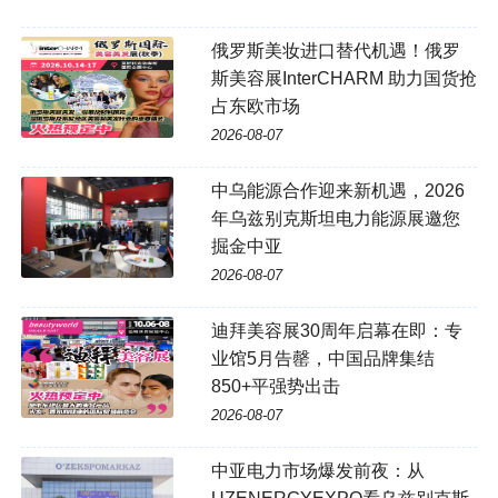
俄罗斯美妆进口替代机遇！俄罗
斯美容展InterCHARM 助力国货抢
占东欧市场
2026-08-07
中乌能源合作迎来新机遇，2026
年乌兹别克斯坦电力能源展邀您
掘金中亚
2026-08-07
迪拜美容展30周年启幕在即：专
业馆5月告罄，中国品牌集结
850+平强势出击
2026-08-07
中亚电力市场爆发前夜：从