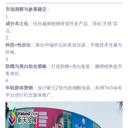
市场洞察与参展建议
：
1.
成分本土化
：结合越南植物资源开发产品，强化“天然”卖
点。
2.
科技+性价比
：推出中端价位的美容仪器，平衡技术含量与
价格。
3.
防晒与美白组合策略
：打造防晒+美白套装，捆绑销售提升
客单价。
4.
年轻群体营销
：设计吸引Z世代的潮酷包装，利用TikTok等
平台进行社交媒体推广。