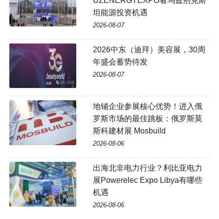
UZENERGYEXPO看乌兹别克斯
坦能源投资机遇
2026-08-07
2026中东（迪拜）美容展，30周
年盛会蓄势待发
2026-08-07
地铺企业参展核心优势！进入俄
罗斯市场的最佳跳板：俄罗斯莫
斯科建材展 Mosbuild
2026-08-06
出海北非电力行业？利比亚电力
展Powerelec Expo Libya有哪些
机遇
2026-08-06