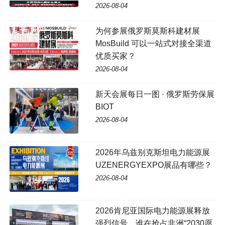
2026-08-04
为何参展俄罗斯莫斯科建材展
MosBuild 可以一站式对接全渠道
优质买家？
2026-08-04
新天会展每日一图 · 俄罗斯劳保展
BIOT
2026-08-04
2026年乌兹别克斯坦电力能源展
UZENERGYEXPO展品有哪些？
2026-08-04
2026肯尼亚国际电力能源展释放
强烈信号，谁在抢占非洲“2030愿