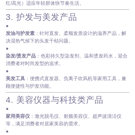
红/高光）适应年轻群体快节奏生活。
3. 护发与美发产品
●
发油与护发素
：针对直发、柔顺发质设计的滋养产品，解
决湿热气候下的头发干枯问题。
●
染发/烫发产品
：色彩持久型染发剂、温和烫发药水，迎合
消费者对时尚发型的追求。
●
美发工具
：便携式直发器、负离子吹风机等家用工具，兼
顾便捷性与护发功能。
4. 美容仪器与科技类产品
●
家用美容仪
：激光脱毛仪、射频美容仪、超声波清洁仪
等，满足消费者对居家美容的需求。
●