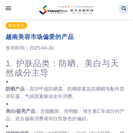
展会资讯
越南美容市场偏爱的产品
发布时间：2025-04-30
1. 护肤品类：防晒、美白与天
然成分主导
●
防晒产品
：高SPF值防晒霜、防晒喷雾及防晒帽等配件需
求旺盛，气候因素驱动全年消费。
●
美白/提亮产品
：含烟酰胺、传明酸、维生素C等成分的产
品，迎合越南消费者对白皙肤色的偏好。
●