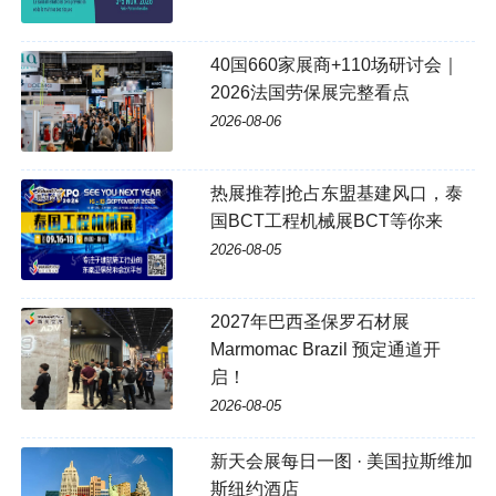
40国660家展商+110场研讨会｜
2026法国劳保展完整看点
2026-08-06
热展推荐|抢占东盟基建风口，泰
国BCT工程机械展BCT等你来
2026-08-05
2027年巴西圣保罗石材展
Marmomac Brazil 预定通道开
启！
2026-08-05
新天会展每日一图 · 美国拉斯维加
斯纽约酒店