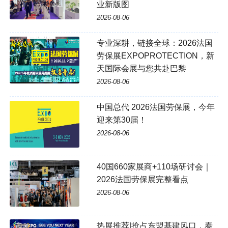
业新版图
2026-08-06
专业深耕，链接全球：2026法国
劳保展EXPOPROTECTION，新
天国际会展与您共赴巴黎
2026-08-06
中国总代 2026法国劳保展，今年
迎来第30届！
2026-08-06
40国660家展商+110场研讨会｜
2026法国劳保展完整看点
2026-08-06
热展推荐|抢占东盟基建风口，泰