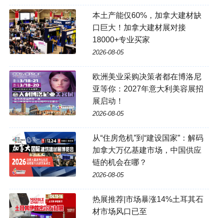
本土产能仅60%，加拿大建材缺
口巨大！加拿大建材展对接
18000+专业买家
2026-08-05
欧洲美业采购决策者都在博洛尼
亚等你：2027年意大利美容展招
展启动！
2026-08-05
从“住房危机”到“建设国家”：解码
加拿大万亿基建市场，中国供应
链的机会在哪？
2026-08-05
热展推荐|市场暴涨14%土耳其石
材市场风口已至