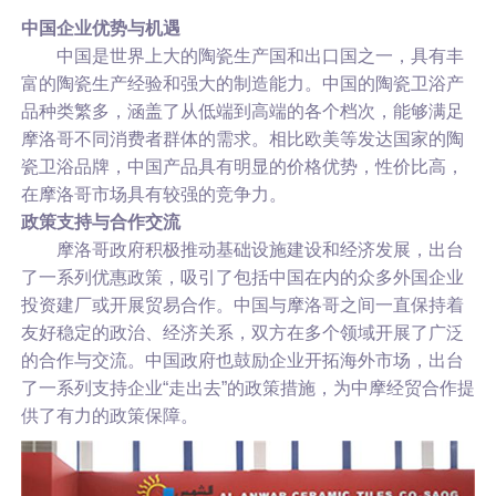
中国企业
优势与机遇
中国是世界上大的陶瓷生产国和出口国之一，具有丰
富的陶瓷生产经验和强大的制造能力。中国的陶瓷卫浴产
品种类繁多，涵盖了从低端到高端的各个档次，能够满足
摩洛哥不同消费者群体的需求。相比欧美等发达国家的陶
瓷卫浴品牌，中国产品具有明显的价格优势，性价比高，
在摩洛哥市场具有较强的竞争力。
政策支持与合作交流
摩洛哥政府积极推动基础设施建设和经济发展，出台
了一系列优惠政策，吸引了包括中国在内的众多外国企业
投资建厂或开展贸易合作。中国与摩洛哥之间一直保持着
友好稳定的政治、经济关系，双方在多个领域开展了广泛
的合作与交流。中国政府也鼓励企业开拓海外市场，出台
了一系列支持企业“走出去”的政策措施，为中摩经贸合作提
供了有力的政策保障。