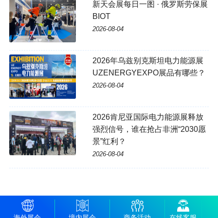
新天会展每日一图 · 俄罗斯劳保展
BIOT
2026-08-04
2026年乌兹别克斯坦电力能源展
UZENERGYEXPO展品有哪些？
2026-08-04
2026肯尼亚国际电力能源展释放
强烈信号，谁在抢占非洲“2030愿
景”红利？
2026-08-04
海外展会
境内展会
商务活动
在线客服