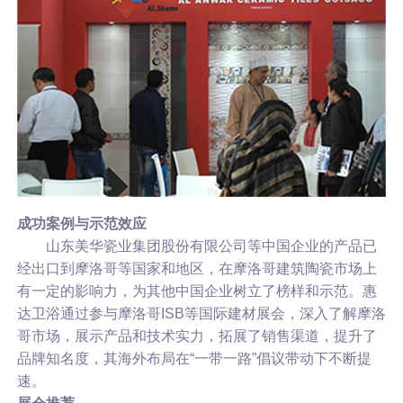
成功案例与示范效应
山东美华瓷业集团股份有限公司等中国企业的产品已
经出口到摩洛哥等国家和地区，在摩洛哥建筑陶瓷市场上
有一定的影响力，为其他中国企业树立了榜样和示范。惠
达卫浴通过参与摩洛哥ISB等国际建材展会，深入了解摩洛
哥市场，展示产品和技术实力，拓展了销售渠道，提升了
品牌知名度，其海外布局在“一带一路”倡议带动下不断提
速。