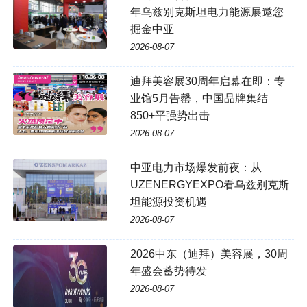
年乌兹别克斯坦电力能源展邀您
掘金中亚
2026-08-07
迪拜美容展30周年启幕在即：专
业馆5月告罄，中国品牌集结
850+平强势出击
2026-08-07
中亚电力市场爆发前夜：从
UZENERGYEXPO看乌兹别克斯
坦能源投资机遇
2026-08-07
2026中东（迪拜）美容展，30周
年盛会蓄势待发
2026-08-07