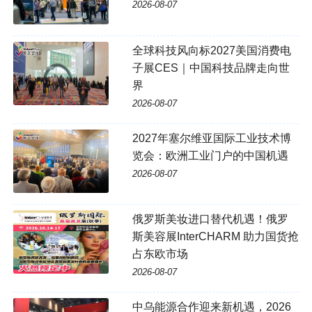
2026-08-07
全球科技风向标2027美国消费电
子展CES｜中国科技品牌走向世
界
2026-08-07
2027年塞尔维亚国际工业技术博
览会：欧洲工业门户的中国机遇
2026-08-07
俄罗斯美妆进口替代机遇！俄罗
斯美容展InterCHARM 助力国货抢
占东欧市场
2026-08-07
中乌能源合作迎来新机遇，2026