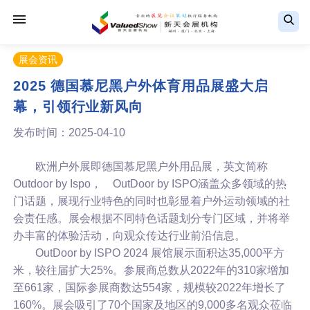
展会资讯
2025 德国慕尼黑户外体育用品展盛大启
幕，引领行业新风向
发布时间：2025-04-10
欧洲户外展即德国慕尼黑户外用品展，英文简称
Outdoor by Ispo， OutDoor by ISPO涵盖众多领域的热
门话题，展现行业特色的同时也彰显着户外运动领域的社
会责任感。展会根据不同特色话题划分专门区域，并将举
办丰富的体验活动，向观众传达行业前沿信息。
OutDoor by ISPO 2024 展馆展示面积达35,000平方
米，较往届扩大25%。参展商总数从2022年的310家增加
至661家，国际参展商数达554家，规模较2022年增长了
160%。展会吸引了70个国家及地区的9,000多名观众莅临