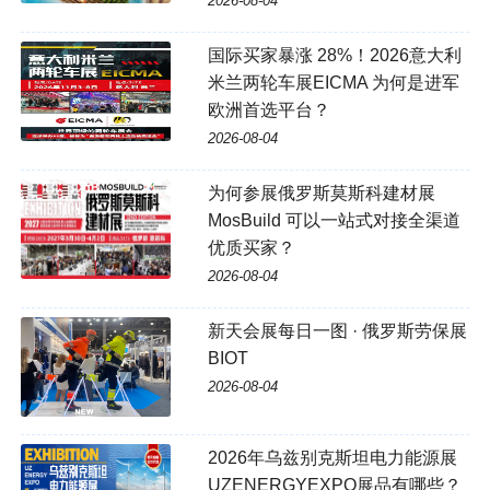
2026-08-04
国际买家暴涨 28%！2026意大利
米兰两轮车展EICMA 为何是进军
欧洲首选平台？
2026-08-04
为何参展俄罗斯莫斯科建材展
MosBuild 可以一站式对接全渠道
优质买家？
2026-08-04
新天会展每日一图 · 俄罗斯劳保展
BIOT
2026-08-04
2026年乌兹别克斯坦电力能源展
UZENERGYEXPO展品有哪些？