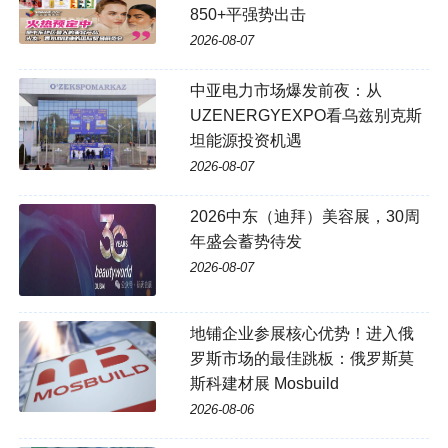
850+平强势出击
2026-08-07
中亚电力市场爆发前夜：从
UZENERGYEXPO看乌兹别克斯
坦能源投资机遇
2026-08-07
2026中东（迪拜）美容展，30周
年盛会蓄势待发
2026-08-07
地铺企业参展核心优势！进入俄
罗斯市场的最佳跳板：俄罗斯莫
斯科建材展 Mosbuild
2026-08-06