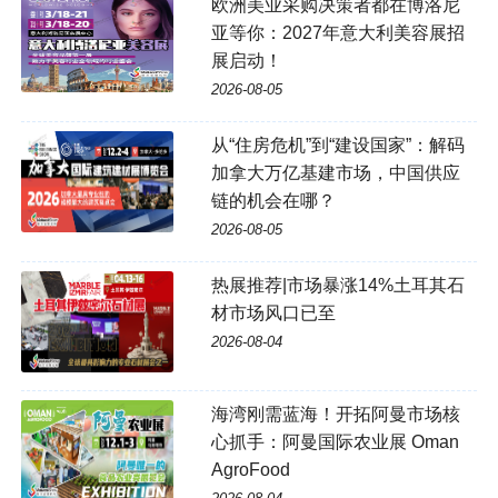
欧洲美业采购决策者都在博洛尼
亚等你：2027年意大利美容展招
展启动！
2026-08-05
从“住房危机”到“建设国家”：解码
加拿大万亿基建市场，中国供应
链的机会在哪？
2026-08-05
热展推荐|市场暴涨14%土耳其石
材市场风口已至
2026-08-04
海湾刚需蓝海！开拓阿曼市场核
心抓手：阿曼国际农业展 Oman
AgroFood