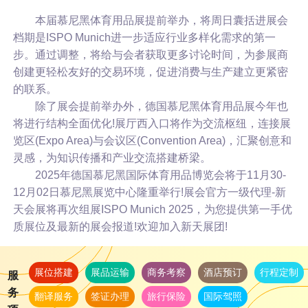
本届慕尼黑体育用品展提前举办，将周日囊括进展会
档期是ISPO Munich进一步适应行业多样化需求的第一
步。通过调整，将给与会者获取更多讨论时间，为参展商
创建更轻松友好的交易环境，促进消费与生产建立更紧密
的联系。
除了展会提前举办外，德国慕尼黑体育用品展今年也
将进行结构全面优化!展厅西入口将作为交流枢纽，连接展
览区(Expo Area)与会议区(Convention Area)，汇聚创意和
灵感，为知识传播和产业交流搭建桥梁。
2025年德国慕尼黑国际体育用品博览会将于11月30-
12月02日慕尼黑展览中心隆重举行!展会官方一级代理-新
天会展将再次组展ISPO Munich 2025，为您提供第一手优
质展位及最新的展会报道!欢迎加入新天展团!
展位搭建
展品运输
商务考察
酒店预订
行程定制
服
务
翻译服务
签证办理
旅行保险
国际驾照