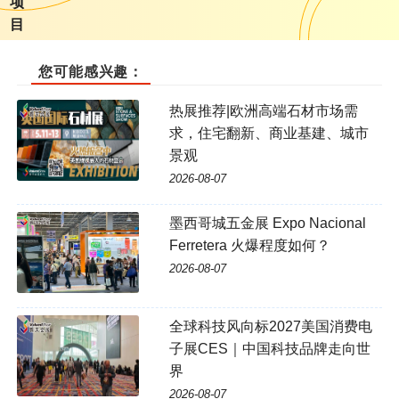
项
目
您可能感兴趣：
热展推荐|欧洲高端石材市场需
求，住宅翻新、商业基建、城市
景观
2026-08-07
墨西哥城五金展 Expo Nacional
Ferretera 火爆程度如何？
2026-08-07
全球科技风向标2027美国消费电
子展CES｜中国科技品牌走向世
界
2026-08-07