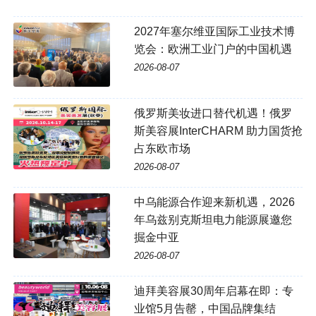
2027年塞尔维亚国际工业技术博
览会：欧洲工业门户的中国机遇
2026-08-07
俄罗斯美妆进口替代机遇！俄罗
斯美容展InterCHARM 助力国货抢
占东欧市场
2026-08-07
中乌能源合作迎来新机遇，2026
年乌兹别克斯坦电力能源展邀您
掘金中亚
2026-08-07
迪拜美容展30周年启幕在即：专
业馆5月告罄，中国品牌集结