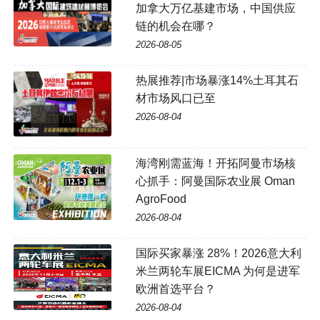
加拿大万亿基建市场，中国供应
链的机会在哪？
2026-08-05
热展推荐|市场暴涨14%土耳其石
材市场风口已至
2026-08-04
海湾刚需蓝海！开拓阿曼市场核
心抓手：阿曼国际农业展 Oman
AgroFood
2026-08-04
国际买家暴涨 28%！2026意大利
米兰两轮车展EICMA 为何是进军
欧洲首选平台？
2026-08-04