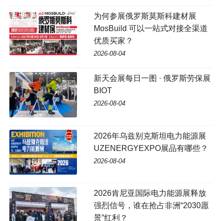
为何参展俄罗斯莫斯科建材展
MosBuild 可以一站式对接全渠道
优质买家？
2026-08-04
新天会展每日一图 · 俄罗斯劳保展
BIOT
2026-08-04
2026年乌兹别克斯坦电力能源展
UZENERGYEXPO展品有哪些？
2026-08-04
2026肯尼亚国际电力能源展释放
强烈信号，谁在抢占非洲“2030愿
景”红利？