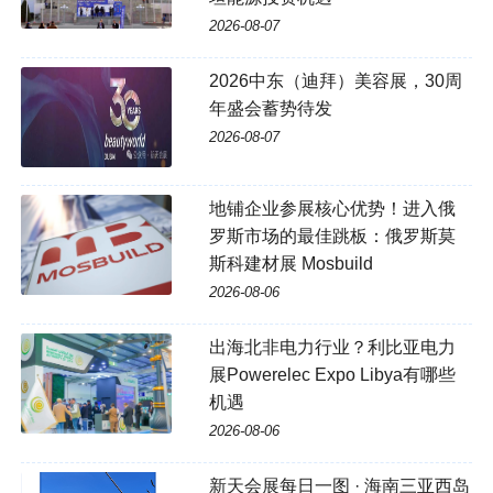
2026-08-07
2026中东（迪拜）美容展，30周
年盛会蓄势待发
2026-08-07
地铺企业参展核心优势！进入俄
罗斯市场的最佳跳板：俄罗斯莫
斯科建材展 Mosbuild
2026-08-06
出海北非电力行业？利比亚电力
展Powerelec Expo Libya有哪些
机遇
2026-08-06
新天会展每日一图 · 海南三亚西岛