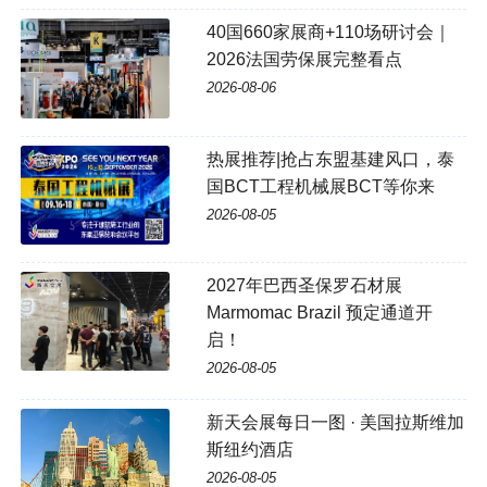
40国660家展商+110场研讨会｜
2026法国劳保展完整看点
2026-08-06
热展推荐|抢占东盟基建风口，泰
国BCT工程机械展BCT等你来
2026-08-05
2027年巴西圣保罗石材展
Marmomac Brazil 预定通道开
启！
2026-08-05
新天会展每日一图 · 美国拉斯维加
斯纽约酒店
2026-08-05