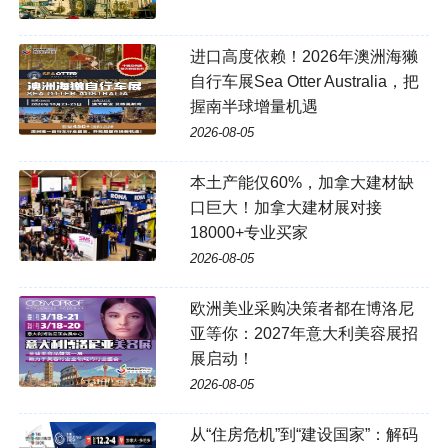
进口高度依赖！2026年澳洲海獭
自行车展Sea Otter Australia，把
握南半球增量机遇
2026-08-05
本土产能仅60%，加拿大建材缺
口巨大！加拿大建材展对接
18000+专业买家
2026-08-05
欧洲美业采购决策者都在博洛尼
亚等你：2027年意大利美容展招
展启动！
2026-08-05
从“住房危机”到“建设国家”：解码