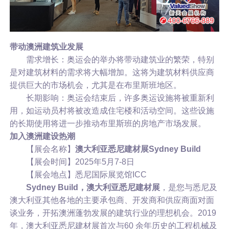
带动澳洲建筑业发展
需求增长：奥运会的举办将带动建筑业的繁荣，特别
是对建筑材料的需求将大幅增加。这将为建筑材料供应商
提供巨大的市场机会，尤其是在布里斯班地区。
长期影响：奥运会结束后，许多奥运设施将被重新利
用，如运动员村将被改造成住宅楼和活动空间。这些设施
的长期使用将进一步推动布里斯班的房地产市场发展。
加入澳洲建设热潮
【展会名称】
澳大利亚悉尼建材展Sydney Build
【展会时间】2025年5月7-8日
【展会地点】悉尼国际展览馆ICC
Sydney Build，澳大利亚悉尼建材展
，是您与悉尼及
澳大利亚其他各地的主要承包商、开发商和供应商面对面
谈业务，开拓澳洲蓬勃发展的建筑行业的理想机会。2019
年，澳大利亚悉尼建材展首次与60 余年历史的工程机械及