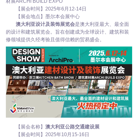
材展ARCHI BUILD EXPO
【展会时间】2025年6月12-14日
【展会地点】墨尔本会展中心
澳大利亚设计及装饰展览会
是澳大利亚最大、最全面
的设计和建筑展览会。旨在创建成为全球设计、建筑和装
修领域提供久经考验且值得信赖的贸易盛会。
【展会名称】
澳大利亚公路交通建设展
【展会时间】2025年10月15-16日