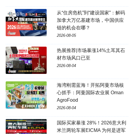
从“住房危机”到“建设国家”：解码
加拿大万亿基建市场，中国供应
链的机会在哪？
2026-08-05
热展推荐|市场暴涨14%土耳其石
材市场风口已至
2026-08-04
海湾刚需蓝海！开拓阿曼市场核
心抓手：阿曼国际农业展 Oman
AgroFood
2026-08-04
国际买家暴涨 28%！2026意大利
米兰两轮车展EICMA 为何是进军