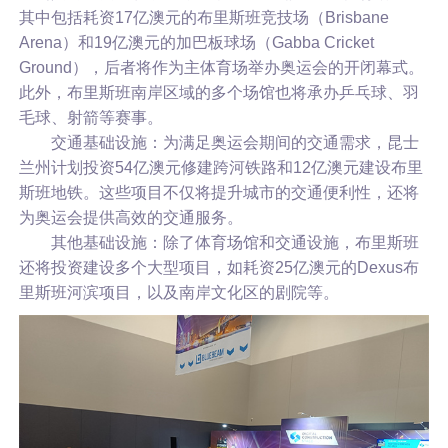
其中包括耗资17亿澳元的布里斯班竞技场（Brisbane
Arena）和19亿澳元的加巴板球场（Gabba Cricket
Ground），后者将作为主体育场举办奥运会的开闭幕式。
此外，布里斯班南岸区域的多个场馆也将承办乒乓球、羽
毛球、射箭等赛事。
交通基础设施：为满足奥运会期间的交通需求，昆士
兰州计划投资54亿澳元修建跨河铁路和12亿澳元建设布里
斯班地铁。这些项目不仅将提升城市的交通便利性，还将
为奥运会提供高效的交通服务。
其他基础设施：除了体育场馆和交通设施，布里斯班
还将投资建设多个大型项目，如耗资25亿澳元的Dexus布
里斯班河滨项目，以及南岸文化区的剧院等。