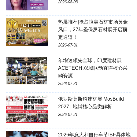
2026-08-03
热展推荐|抢占拉美石材市场黄金
风口，27年圣保罗石材展开启预
定通道！
2026-07-31
年增速领先全球，印度建材展
ACETECH 双城联动直连核心采
购资源
2026-07-31
俄罗斯莫斯科建材展 MosBuild
2027 | 地铺核心品类解析
2026-07-31
2026年意大利自行车节IBF具体地