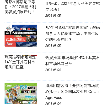
者都在博洛尼亚等
亚等你：2027年意大利美容展招
你：2027年意大利
展启动！
美容展招展启动！
2026-08-05
从“住房危机”到“建设国家”：解码
加拿大万亿基建市场，中国供应
链的机会在哪？
2026-08-05
热展推荐|市场暴涨14%土耳其石
材市场风口已至
2026-08-04
海湾刚需蓝海！开拓阿曼市场核
心抓手：阿曼国际农业展 Oman
AgroFood
2026-08-04