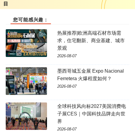
目
您可能感兴趣：
热展推荐|欧洲高端石材市场需
求，住宅翻新、商业基建、城市
景观
2026-08-07
墨西哥城五金展 Expo Nacional
Ferretera 火爆程度如何？
2026-08-07
全球科技风向标2027美国消费电
子展CES｜中国科技品牌走向世
界
2026-08-07