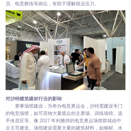
员、电竞教练等岗位，有助于缓解就业压力。
对沙特建筑建材行业的影响
赛事场馆建设：为举办电竞奥运会，沙特需建设专门
的电竞场馆，如可容纳大量观众的主赛场、训练场馆、选
手休息区等。像 2027 年利雅得的电竞奥运场馆群就由中
企主导建造。场馆建设需要大量的建筑材料，如钢材、水