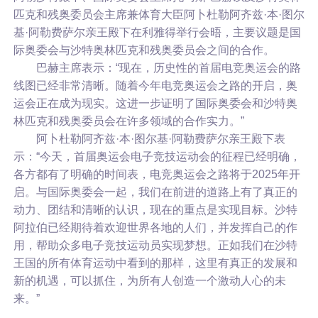
匹克和残奥委员会主席兼体育大臣阿卜杜勒阿齐兹·本·图尔
基·阿勒费萨尔亲王殿下在利雅得举行会晤，主要议题是国
际奥委会与沙特奥林匹克和残奥委员会之间的合作。
巴赫主席表示：“现在，历史性的首届电竞奥运会的路
线图已经非常清晰。随着今年电竞奥运会之路的开启，奥
运会正在成为现实。这进一步证明了国际奥委会和沙特奥
林匹克和残奥委员会在许多领域的合作实力。”
阿卜杜勒阿齐兹·本·图尔基·阿勒费萨尔亲王殿下表
示：“今天，首届奥运会电子竞技运动会的征程已经明确，
各方都有了明确的时间表，电竞奥运会之路将于2025年开
启。与国际奥委会一起，我们在前进的道路上有了真正的
动力、团结和清晰的认识，现在的重点是实现目标。沙特
阿拉伯已经期待着欢迎世界各地的人们，并发挥自己的作
用，帮助众多电子竞技运动员实现梦想。正如我们在沙特
王国的所有体育运动中看到的那样，这里有真正的发展和
新的机遇，可以抓住，为所有人创造一个激动人心的未
来。”