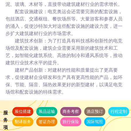
泥、玻璃、木材等，直接带动建筑建材行业的需求增长。
配套设施建设：电竞奥运会还需要完善的配套设施，
包括酒店、交通枢纽、餐饮场所等。大量游客和参赛人员
的涌入，促使沙特加大对这些配套设施的建设力度，进一
步扩大建筑建材行业的市场需求。
建筑技术创新：为了打造具有科技感和创新性的电竞
场馆及配套设施，建筑企业需要采用新的建筑技术和工
艺，如智能化建筑系统、高效的制冷和通风系统等，推动
建筑行业技术水平的提升。
建材产品创新：对建材的性能和质量提出了更高要
求，促使建材企业研发和生产具有更高性能的产品，如环
保、节能、隔音、隔热效果更好的新型建材，以满足电竞
场馆和配套设施的特殊需求。
展位搭建
展品运输
商务考察
酒店预订
行程定制
服
务
翻译服务
签证办理
旅行保险
国际驾照
项