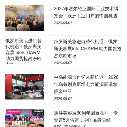
2027年塞尔维亚国际工业技术博
览会：欧洲工业门户的中国机遇
2026-08-07
俄罗斯美妆进口替
俄罗斯美妆进口替代机遇！俄罗
代机遇！俄罗斯美
斯美容展InterCHARM 助力国货抢
容展InterCHARM
占东欧市场
助力国货抢占东欧
2026-08-07
市场
中乌能源合作迎来新机遇，2026
年乌兹别克斯坦电力能源展邀您
掘金中亚
2026-08-07
迪拜美容展30周年启幕在即：专
业馆5月告罄，中国品牌集结