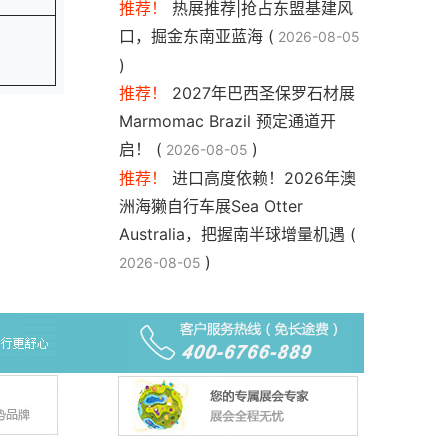
推荐！
热展推荐|抢占东盟基建风
口，掘金东南亚蓝海 (
2026-08-05
)
推荐！
2027年巴西圣保罗石材展
Marmomac Brazil 预定通道开
启！ (
)
2026-08-05
推荐！
进口高度依赖！2026年澳
洲海獭自行车展Sea Otter
Australia，把握南半球增量机遇 (
)
2026-08-05