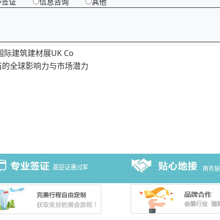
办签证
信息咨询
其他
际建筑建材展UK Co
石的全球影响力与市场潜力