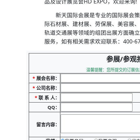
品及设计展览会HD EXPO，欢迎来询!
新天国际会展是专业的国际展会策划
际石材展、建材展、劳保展、美容展、
轨道交通展等领域的组团出展方面确立
服务，如有相关需求欢迎联系：400-6766
参展/参观
温馨提醒：您所提交的订展信
*
展会名称：
*
公司名称：
*
联 系 人：
QQ：
留言内容：