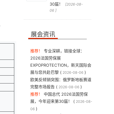
30届！
[2026-08-
06 ]
、
的
展会资讯
推荐！
专业深耕，链接全球：
2026法国劳保展
EXPOPROTECTION，新天国际会
展与您共赴巴黎 (
)
2026-08-06
​欧美反倾销突围：俄罗斯地板赛道
完整市场报告 (
)
2026-08-06
推荐！
中国总代 2026法国劳保
展，今年迎来第30届！ (
2026-08-
)
06