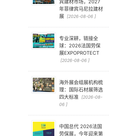
宾建材市场，2027
年菲律宾马尼拉建材
展
[2026-08-06 ]
专业深耕，链接全
球：2026法国劳保
展EXPOPROTECT
[2026-08-06 ]
海外展会组展机构梳
理：国际石材展筛选
四大标准
[2026-08-
06 ]
中国总代 2026法国
劳保展，今年迎来第