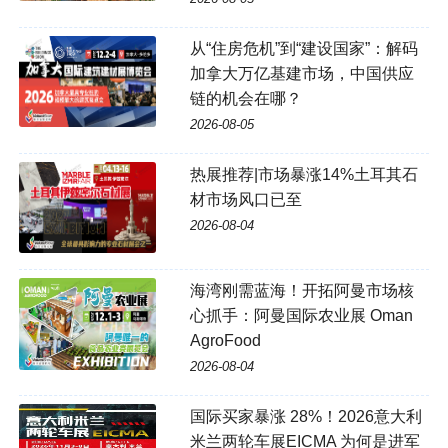
从“住房危机”到“建设国家”：解码
加拿大万亿基建市场，中国供应
链的机会在哪？
2026-08-05
热展推荐|市场暴涨14%土耳其石
材市场风口已至
2026-08-04
海湾刚需蓝海！开拓阿曼市场核
心抓手：阿曼国际农业展 Oman
AgroFood
2026-08-04
国际买家暴涨 28%！2026意大利
米兰两轮车展EICMA 为何是进军