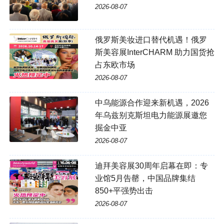
2026-08-07
俄罗斯美妆进口替代机遇！俄罗
斯美容展InterCHARM 助力国货抢
占东欧市场
2026-08-07
中乌能源合作迎来新机遇，2026
年乌兹别克斯坦电力能源展邀您
掘金中亚
2026-08-07
迪拜美容展30周年启幕在即：专
业馆5月告罄，中国品牌集结
850+平强势出击
2026-08-07