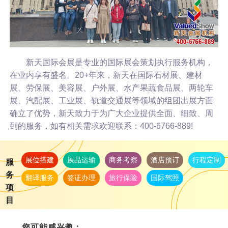
新天国际会展是专业的国际展会策划执行服务机构，
在业内享有盛名。20+年来，新天在国际石材展、建材
展、劳保展、美容展、户外展、水产果蔬食品展、两轮车
展、汽配展、工业展、轨道交通展等领域的组团出展方面
确立了优势，新天致力于为广大企业提供全面、细致、周
到的服务，如有相关需求欢迎联系：400-6766-889!
展位搭建
展品运输
商务考察
酒店预订
行程定制
服
务
翻译服务
签证办理
旅行保险
国际驾照
项
目
您可能感兴趣：