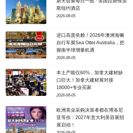
新天会展每日一图 · 美国拉斯维加
斯纽约酒店
2026-08-05
进口高度依赖！2026年澳洲海獭
自行车展Sea Otter Australia，把
握南半球增量机遇
2026-08-05
本土产能仅60%，加拿大建材缺
口巨大！加拿大建材展对接
18000+专业买家
2026-08-05
欧洲美业采购决策者都在博洛尼
亚等你：2027年意大利美容展招
展启动！
2026-08-05