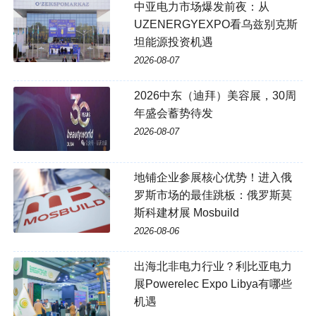
中亚电力市场爆发前夜：从
UZENERGYEXPO看乌兹别克斯
坦能源投资机遇
2026-08-07
2026中东（迪拜）美容展，30周
年盛会蓄势待发
2026-08-07
地铺企业参展核心优势！进入俄
罗斯市场的最佳跳板：俄罗斯莫
斯科建材展 Mosbuild
2026-08-06
出海北非电力行业？利比亚电力
展Powerelec Expo Libya有哪些
机遇