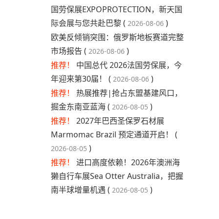
国劳保展EXPOPROTECTION，新天国
际会展与您共赴巴黎 (
)
2026-08-06
​欧美反倾销突围：俄罗斯地板赛道完整
市场报告 (
)
2026-08-06
推荐！
中国总代 2026法国劳保展，今
年迎来第30届！ (
)
2026-08-06
推荐！
热展推荐|抢占东盟基建风口，
掘金东南亚蓝海 (
)
2026-08-05
推荐！
2027年巴西圣保罗石材展
Marmomac Brazil 预定通道开启！ (
)
2026-08-05
推荐！
进口高度依赖！2026年澳洲海
獭自行车展Sea Otter Australia，把握
南半球增量机遇 (
)
2026-08-05