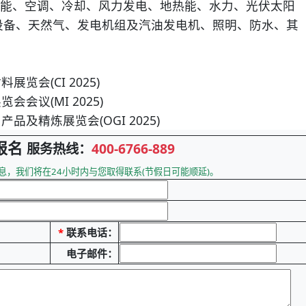
、空调、冷却、风力发电、地热能、水力、光伏太阳
设备、天然气、发电机组及汽油发电机、照明、防水、其
会(CI 2025)
议(MI 2025)
精炼展览会(OGI 2025)
报名
服务热线：
400-6766-889
息，我们将在24小时内与您取得联系(节假日可能顺延)。
*
联系电话：
电子邮件：