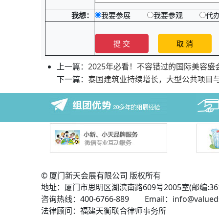
我想：
我要参展
我要参观
代
上一篇：
2025年必看！不容错过的国际美容盛
下一篇：
泰国建筑业持续增长，大型公共项目
© 厦门新天会展有限公司 版权所有
地址：厦门市思明区湖滨南路609号2005室(邮编:361
咨询热线：400-6766-889 Email：info@valued
法律顾问：福建天衡联合律师事务所