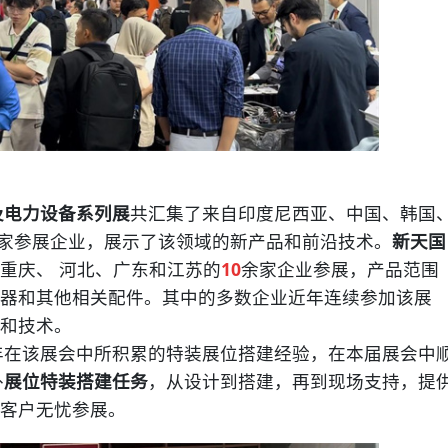
及电力设备系列展
共汇集了来自印度尼西亚、中国、韩国
家参展企业，展示了该领域的新产品和前沿技术。
新天国
重庆、 河北、广东和江苏的
10
余家企业参展，产品范围
器和其他相关配件。其中的多数企业近年连续参加该展
和技术。
3年在该展会中所积累的特装展位搭建经验，在本届展会中
外
展位特装搭建任务
，从设计到搭建，再到现场支持，提
客户无忧参展。