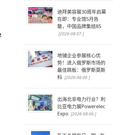
迪拜美容展30周年启幕
在即：专业馆5月告
罄，中国品牌集结85
[2026-08-07 ]
2
。
。
地铺企业参展核心优
势！进入俄罗斯市场的
最佳跳板：俄罗斯莫斯
科
[2026-08-06 ]
出海北非电力行业？利
比亚电力展Powerelec
Expo
[2026-08-06 ]