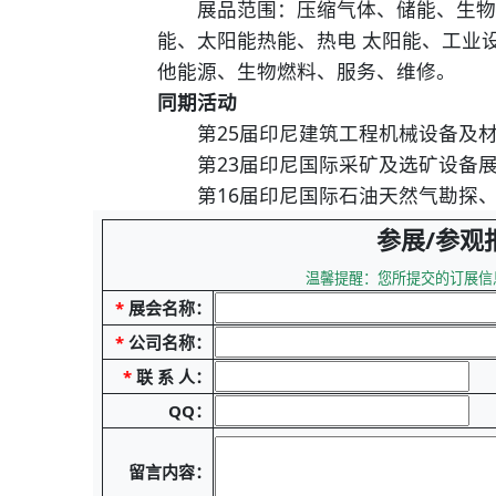
展品范围：压缩气体、储能、生物能
能、太阳能热能、热电 太阳能、工业
他能源、生物燃料、服务、维修。
同期活动
第25届印尼建筑工程机械设备及材料展览
第23届印尼国际采矿及选矿设备展览会会
第16届印尼国际石油天然气勘探、产品及
参展/参观
温馨提醒：您所提交的订展信
*
展会名称：
*
公司名称：
*
联 系 人：
QQ：
留言内容：