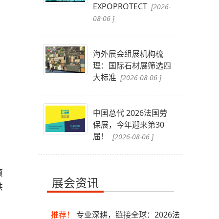
EXPOPROTECT
[2026-
08-06 ]
海外展会组展机构梳
理：国际石材展筛选四
大标准
[2026-08-06 ]
、
中国总代 2026法国劳
保展，今年迎来第30
届！
[2026-08-06 ]
顺
展会资讯
供
推荐！
专业深耕，链接全球：2026法