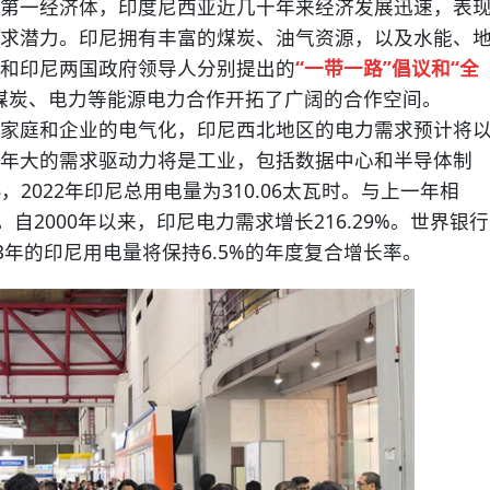
一经济体，印度尼西亚近几十年来经济发展迅速，表
求潜力。印尼拥有丰富的煤炭、油气资源，以及水能、
和印尼两国政府领导人分别提出的
“一带一路”倡议和“全
煤炭、电力等能源电力合作开拓了广阔的合作空间。
庭和企业的电气化，印尼西北地区的电力需求预计将
年大的需求驱动力将是工业，包括数据中心和半导体制
%
，2022年印尼总用电量为310.06太瓦时。与上一年相
时。自2000年以来，印尼电力需求增长216.29%。世界银行
3年的印尼用电量将保持6.5%的年度复合增长率。