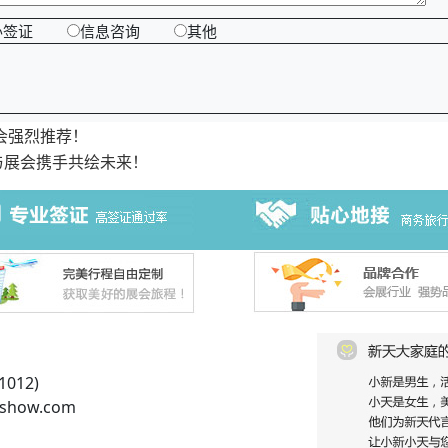
办签证
信息咨询
其他
会强烈推荐！
与展会携手共绘未来！
012)
show.com