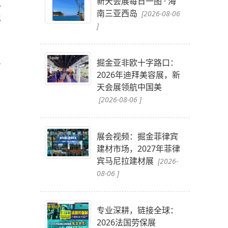
新天会展每日一图 · 海
现
南三亚西岛
[2026-08-06
地
]
以
掘金亚非欧十字路口：
2026年迪拜美容展，新
天会展领航中国美
[2026-08-06 ]
展会视频：掘金菲律宾
建材市场，2027年菲律
宾马尼拉建材展
[2026-
08-06 ]
专业深耕，链接全球：
2026法国劳保展