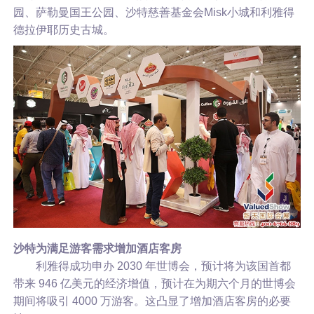
园、萨勒曼国王公园、沙特慈善基金会Misk小城和利雅得
德拉伊耶历史古城。
沙特为满足游客需求增加酒店客房
利雅得成功申办 2030 年世博会，预计将为该国首都
带来 946 亿美元的经济增值，预计在为期六个月的世博会
期间将吸引 4000 万游客。这凸显了增加酒店客房的必要