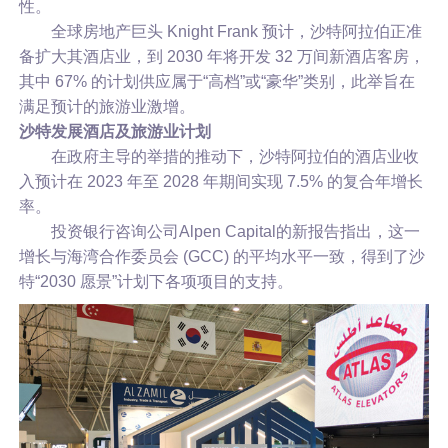
性。
全球房地产巨头 Knight Frank 预计，沙特阿拉伯正准
备扩大其酒店业，到 2030 年将开发 32 万间新酒店客房，
其中 67% 的计划供应属于“高档”或“豪华”类别，此举旨在
满足预计的旅游业激增。
沙特发展酒店及旅游业计划
在政府主导的举措的推动下，沙特阿拉伯的酒店业收
入预计在 2023 年至 2028 年期间实现 7.5% 的复合年增长
率。
投资银行咨询公司Alpen Capital的新报告指出，这一
增长与海湾合作委员会 (GCC) 的平均水平一致，得到了沙
特“2030 愿景”计划下各项项目的支持。