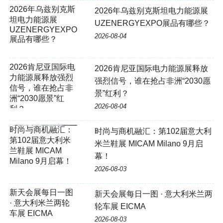
2026年乌兹别克斯
2026年乌兹别克斯坦电力能源展
坦电力能源展
UZENERGYEXPO展品有哪些？
UZENERGYEXPO
2026-08-04
展品有哪些？
2026肯尼亚国际电
2026肯尼亚国际电力能源展释放
力能源展释放强烈
强烈信号，谁在抢占非洲“2030愿
信号，谁在抢占非
景”红利？
洲“2030愿景”红
2026-08-04
利？
时尚与商机融汇：第102届意大利
米兰鞋展 MICAM Milano 9月启
幕！
2026-08-03
新天会展每日一图
新天会展每日一图 · 意大利米兰两
· 意大利米兰两轮
轮车展 EICMA
车展 EICMA
2026-08-03