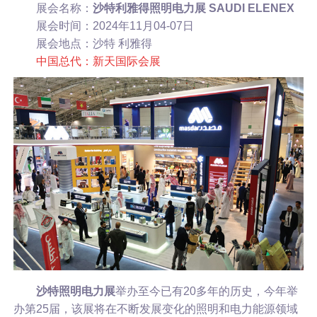
展会名称：
沙特利雅得照明电力展 SAUDI ELENEX
展会时间：2024年11月04-07日
展会地点：沙特 利雅得
中国总代：新天国际会展
沙特照明电力展
举办至今已有20多年的历史，今年举
办第25届，该展将在不断发展变化的照明和电力能源领域