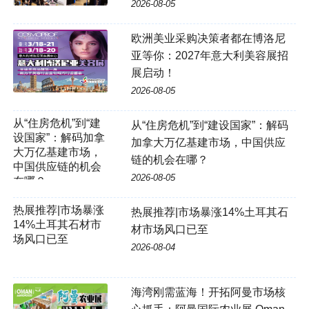
2026-08-05
欧洲美业采购决策者都在博洛尼
亚等你：2027年意大利美容展招
展启动！
2026-08-05
从“住房危机”到“建
从“住房危机”到“建设国家”：解码
设国家”：解码加拿
加拿大万亿基建市场，中国供应
大万亿基建市场，
链的机会在哪？
中国供应链的机会
2026-08-05
在哪？
热展推荐|市场暴涨
热展推荐|市场暴涨14%土耳其石
14%土耳其石材市
材市场风口已至
场风口已至
2026-08-04
海湾刚需蓝海！开拓阿曼市场核