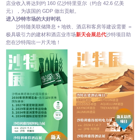
店业收入将达到约 160 亿沙特里亚尔（约合 42.6 亿美
元），为该国的 GDP 做出贡献。
进入沙特市场的大好时机
沙特随
美联储降息
+ 地铁、酒店和客房等建设需要 ＝
极具吸引力的建材和酒店业市场
新天会展总代
沙特项目助
您在沙特闯出一片天地！