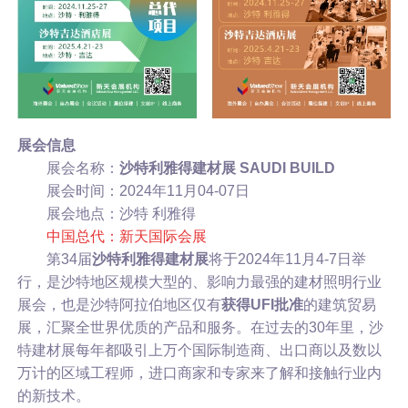
展会信息
展会名称：
沙特利雅得建材展 SAUDI BUILD
展会时间：2024年11月04-07日
展会地点：沙特 利雅得
中国总代：新天国际会展
第34届
沙特利雅得建材展
将于2024年11月4-7日举
行，是沙特地区规模大型的、影响力最强的建材照明行业
展会，也是沙特阿拉伯地区仅有
获得UFI批准
的建筑贸易
展，汇聚全世界优质的产品和服务。在过去的30年里，沙
特建材展每年都吸引上万个国际制造商、出口商以及数以
万计的区域工程师，进口商家和专家来了解和接触行业内
的新技术。