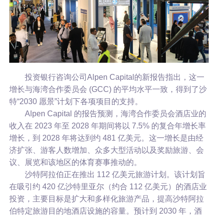
投资银行咨询公司Alpen Capital的新报告指出，这一
增长与海湾合作委员会 (GCC) 的平均水平一致，得到了沙
特“2030 愿景”计划下各项项目的支持。
Alpen Capital 的报告预测，海湾合作委员会酒店业的
收入在 2023 年至 2028 年期间将以 7.5% 的复合年增长率
增长，到 2028 年将达到约 481 亿美元。这一增长是由经
济扩张、游客人数增加、众多大型活动以及奖励旅游、会
议、展览和该地区的体育赛事推动的。
沙特阿拉伯正在推出 112 亿美元旅游计划。该计划旨
在吸引约 420 亿沙特里亚尔（约合 112 亿美元）的酒店业
投资，主要目标是扩大和多样化旅游产品，提高沙特阿拉
伯特定旅游目的地酒店设施的容量。预计到 2030 年，酒