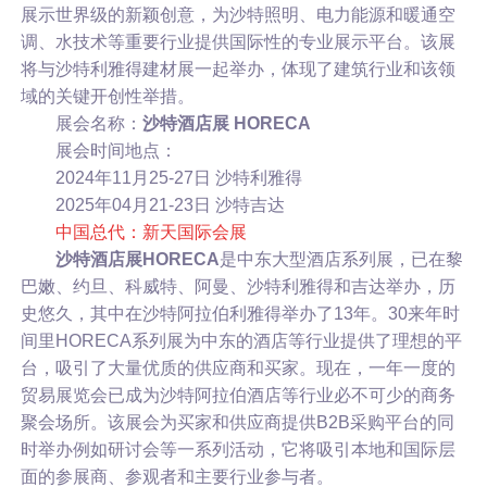
展示世界级的新颖创意，为沙特照明、电力能源和暖通空
调、水技术等重要行业提供国际性的专业展示平台。该展
将与沙特利雅得建材展一起举办，体现了建筑行业和该领
域的关键开创性举措。
展会名称：
沙特酒店展 HORECA
展会时间地点：
2024年11月25-27日 沙特利雅得
2025年04月21-23日 沙特吉达
中国总代：新天国际会展
沙特酒店展
HORECA
是中东大型酒店系列展，已在黎
巴嫩、约旦、科威特、阿曼、沙特利雅得和吉达举办，历
史悠久，其中在沙特阿拉伯利雅得举办了13年。30来年时
间里HORECA系列展为中东的酒店等行业提供了理想的平
台，吸引了大量优质的供应商和买家。现在，一年一度的
贸易展览会已成为沙特阿拉伯酒店等行业必不可少的商务
聚会场所。该展会为买家和供应商提供B2B采购平台的同
时举办例如研讨会等一系列活动，它将吸引本地和国际层
面的参展商、参观者和主要行业参与者。