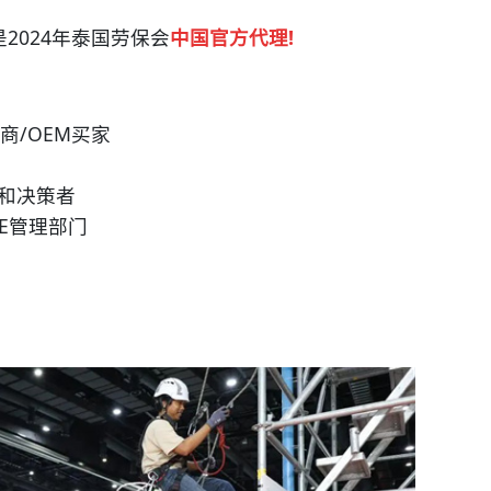
是2024年泰国劳保会
中国官方代理!
商/OEM买家
和决策者
E管理部门