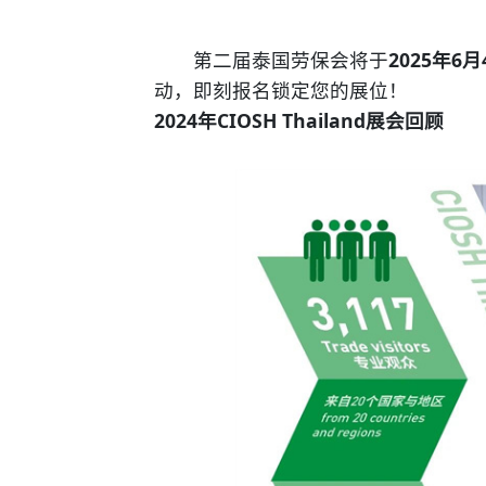
第二届泰国劳保会将于
2025年6月
动，即刻报名锁定您的展位！
2024年
CIOSH Thailand
展会回顾