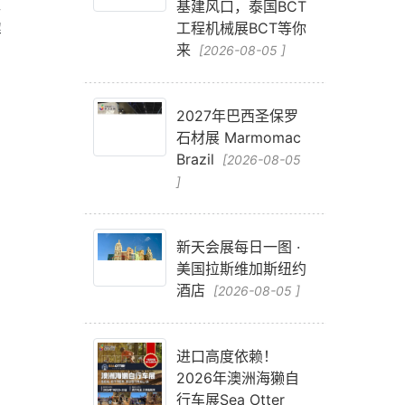
东
基建风口，泰国BCT
解
工程机械展BCT等你
来
[2026-08-05 ]
2027年巴西圣保罗
石材展 Marmomac
Brazil
[2026-08-05
]
新天会展每日一图 ·
美国拉斯维加斯纽约
酒店
[2026-08-05 ]
进口高度依赖！
2026年澳洲海獭自
行车展Sea Otter