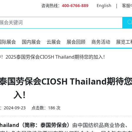
咨询热线：
400-6766-889
English
|
客服
国际展会
国内展会
云展会
展会回顾
商务活动
展览工
025泰国劳保会CIOSH Thailand期待您的加入！
国劳保会CIOSH Thailand期待
入！
2024-09-23
点击数：186 次
hailand
（简称：泰国劳保会）
由中国纺织品商业协会、