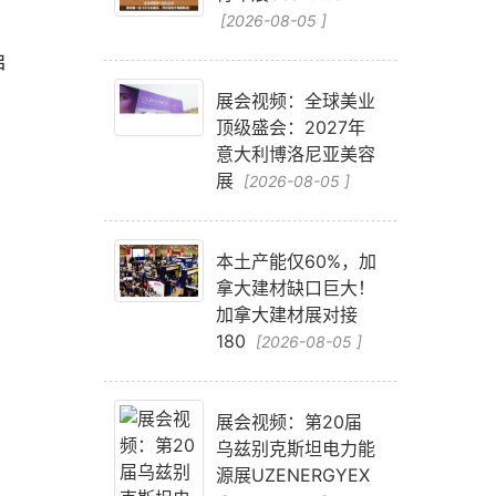
[2026-08-05 ]
启
展会视频：全球美业
顶级盛会：2027年
意大利博洛尼亚美容
展
[2026-08-05 ]
本土产能仅60%，加
拿大建材缺口巨大！
加拿大建材展对接
180
[2026-08-05 ]
展会视频：第20届
乌兹别克斯坦电力能
源展UZENERGYEX