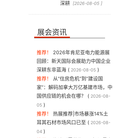
深耕
[2026-08-05 ]
展会资讯
与
推荐！
2026年肯尼亚电力能源展
回顾：新天国际会展助力中国企业
深耕东非蓝海 (
)
2026-08-05
推荐！
从“住房危机”到“建设国
家”：解码加拿大万亿基建市场，中
国供应链的机会在哪？ (
2026-08-
)
05
推荐！
热展推荐|市场暴涨14%土
耳其石材市场风口已至 (
2026-08-
)
04