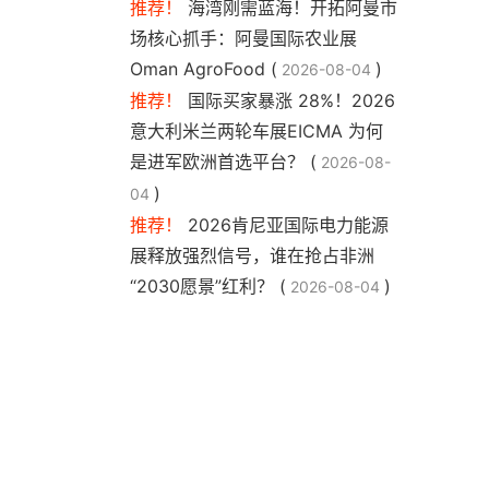
推荐！
海湾刚需蓝海！开拓阿曼市
场核心抓手：阿曼国际农业展
Oman AgroFood (
)
2026-08-04
推荐！
国际买家暴涨 28%！2026
意大利米兰两轮车展EICMA 为何
是进军欧洲首选平台？ (
2026-08-
)
04
推荐！
2026肯尼亚国际电力能源
展释放强烈信号，谁在抢占非洲
“2030愿景”红利？ (
)
2026-08-04