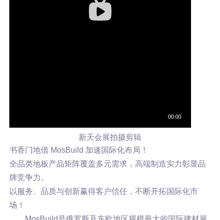
新天会展拍摄剪辑
书香门地借 MosBuild 加速国际化布局！
全品类地板产品矩阵覆盖多元需求，高端制造实力彰显品
牌竞争力。
以服务、品质与创新赢得客户信任，不断开拓国际化市
场！
MosBuild是俄罗斯及东欧地区规模最大的国际建材展