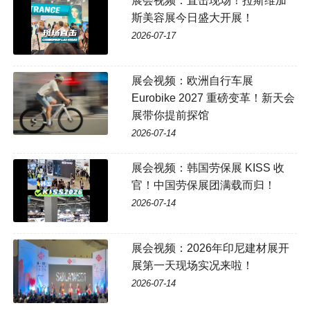
展会视频：直击现场！拉斯维加
斯美容展今日盛大开展！
2026-07-17
展会视频：欧洲自行车展
Eurobike 2027 重磅变革！新天会
展带你提前探馆
2026-07-14
展会视频：韩国劳保展 KISS 收
官！中国劳保展团满载而归！
2026-07-14
展会视频：2026年印尼建材展开
展第一天现场实况来啦！
2026-07-14