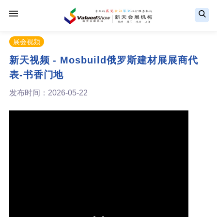
展会视频
新天视频 - Mosbuild俄罗斯建材展展商代
表-书香门地
发布时间：2026-05-22