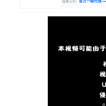
官方一级代理
组展公司：