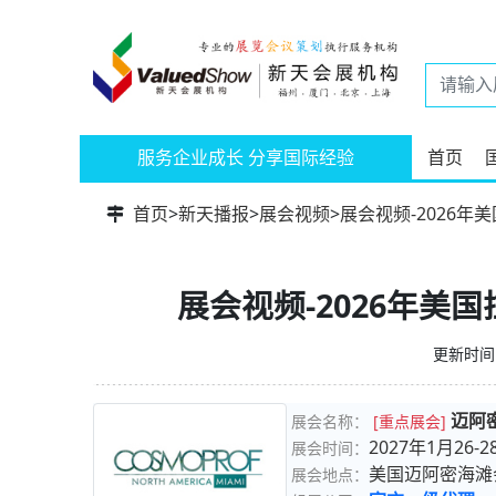
服务企业成长 分享国际经验
首页
首页
>
新天播报
>
展会视频
>
展会视频-2026年
展会视频-2026年美
更新时间：
迈阿
展会名称：
[重点展会]
2027年1月26-2
展会时间：
美国迈阿密海滩
展会地点：