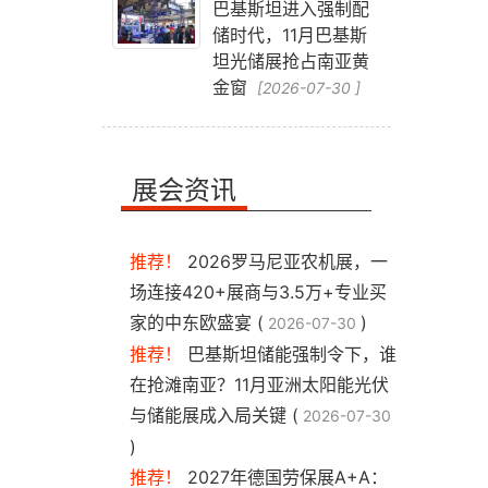
巴基斯坦进入强制配
储时代，11月巴基斯
坦光储展抢占南亚黄
金窗
[2026-07-30 ]
展会资讯
推荐！
2026罗马尼亚农机展，一
场连接420+展商与3.5万+专业买
家的中东欧盛宴 (
)
2026-07-30
推荐！
巴基斯坦储能强制令下，谁
在抢滩南亚？11月亚洲太阳能光伏
与储能展成入局关键 (
2026-07-30
)
推荐！
2027年德国劳保展A+A：