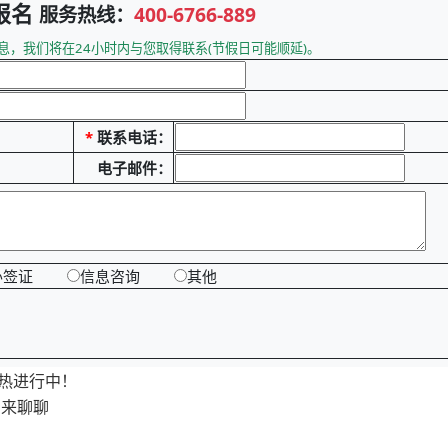
报名
服务热线：
400-6766-889
息，我们将在24小时内与您取得联系(节假日可能顺延)。
*
联系电话：
电子邮件：
办签证
信息咨询
其他
火热进行中！
们来聊聊