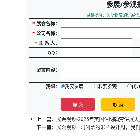
参展/参观
温馨提醒：您所提交的订展信
*
展会名称：
*
公司名称：
*
联 系 人：
QQ：
留言内容：
我想：
我要参展
我要参观
代
上一篇：
展会视频-2026年英国伯明翰劳保展
下一篇：
展会视频 - 刚闭幕的米兰设计周，我