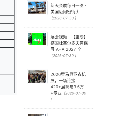
新天会展每日一图 ·
美国迈阿密街头
[2026-07-30 ]
展会视频：【重磅】
德国杜塞尔多夫劳保
展 A+A 2027 全
[2026-07-30 ]
2026罗马尼亚农机
展，一场连接
420+展商与3.5万
+专业
[2026-07-30
]