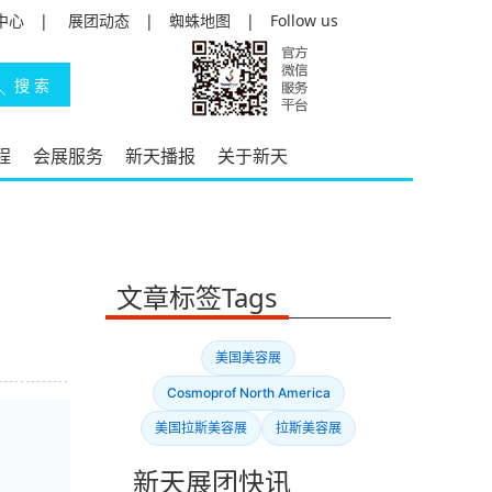
中心
|
展团动态
|
蜘蛛地图
|
Follow us
程
会展服务
新天播报
关于新天
文章标签Tags
美国美容展
Cosmoprof North America
美国拉斯美容展
拉斯美容展
新天展团快讯