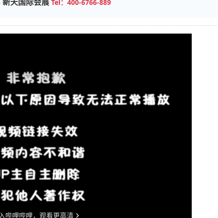
—
新天国际会展
Tel：400-6766-889