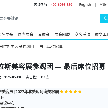
咨询热线：
400-6766-889
English
|
客服
国际展会
国内展会
云展会
展会回顾
商务活动
展览工
美国拉斯美容展参观团 — 最后席位招募
国拉斯美容展参观团 — 最后席位招募
2026-05-08
点击数：103 次
密美容展|2027年北美迈阿密美容展
8日
会议中心