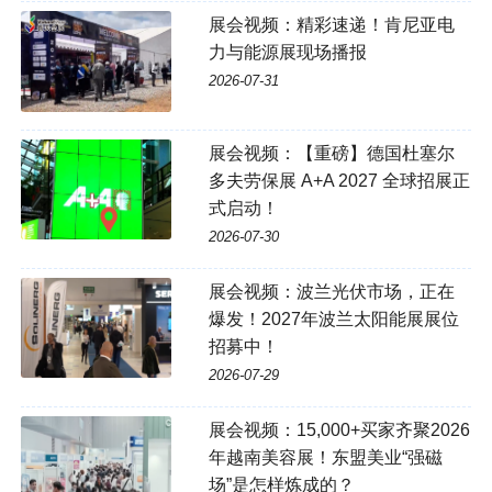
展会视频：精彩速递！肯尼亚电
力与能源展现场播报
2026-07-31
展会视频：【重磅】德国杜塞尔
多夫劳保展 A+A 2027 全球招展正
式启动！
2026-07-30
展会视频：波兰光伏市场，正在
爆发！2027年波兰太阳能展展位
招募中！
2026-07-29
展会视频：15,000+买家齐聚2026
年越南美容展！东盟美业“强磁
场”是怎样炼成的？