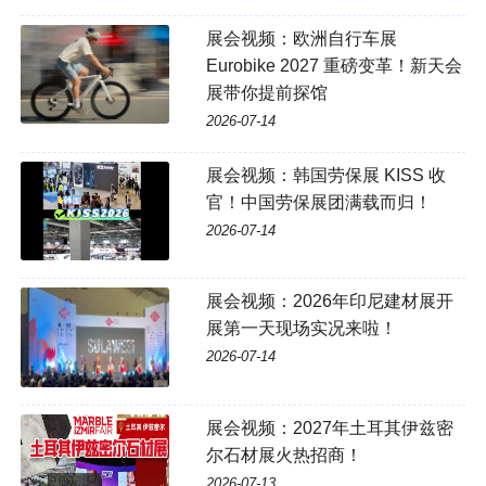
展会视频：欧洲自行车展
Eurobike 2027 重磅变革！新天会
展带你提前探馆
2026-07-14
展会视频：韩国劳保展 KISS 收
官！中国劳保展团满载而归！
2026-07-14
展会视频：2026年印尼建材展开
展第一天现场实况来啦！
2026-07-14
展会视频：2027年土耳其伊兹密
尔石材展火热招商！
2026-07-13