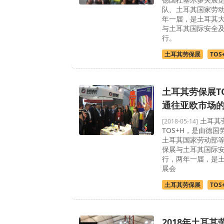
队、土耳其国家劳
年一届，是土耳其
与土耳其国际安全
行。
土耳其劳保展
TOS
土耳其劳保展TO
通往亚欧市场
土耳其
[2018-05-14]
TOS+H，是由德国
土耳其国家劳动部
保展与土耳其国际
行，两年一届，是
展会
土耳其劳保展
TOS
2018年土耳其