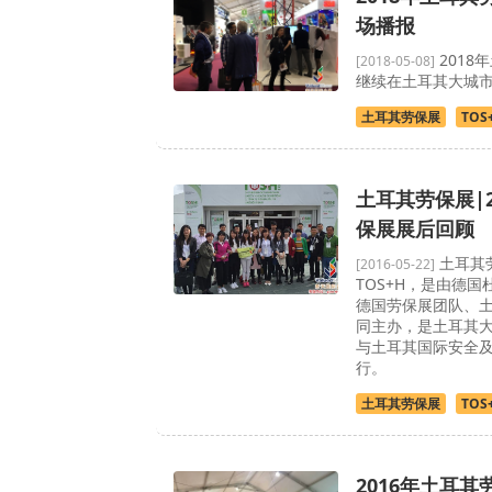
场播报
2018
[2018-05-08]
继续在土耳其大城
土耳其劳保展
TOS
土耳其劳保展|2
保展展后回顾
土耳其
[2016-05-22]
TOS+H，是由德
德国劳保展团队、
同主办，是土耳其
与土耳其国际安全
行。
土耳其劳保展
TOS
2016年土耳