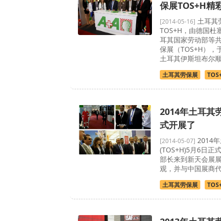
保展TOS+H精
土耳其
[2014-05-16]
TOS+H，由德国
耳其国家劳动部等
保展（TOS+H），于
土耳其伊斯坦布尔
土耳其劳保展
TOS
2014年土耳其劳
式开展了
2014
[2014-05-07]
(TOS+H)5月6
部长来到新天会展
观，并与中国展商
土耳其劳保展
TOS