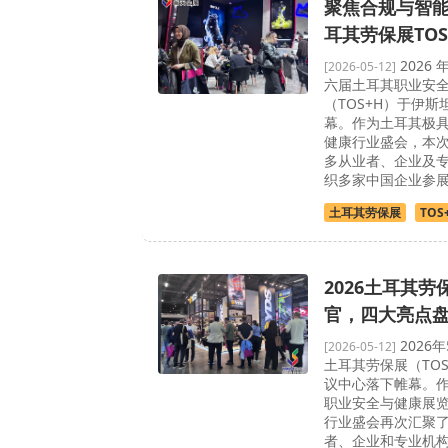
聚焦合规与智能
耳其劳保展TO
2026 
[2026-05-12]
六届土耳其职业安
（TOS+H）于伊
幕。作为土耳其极
健康行业盛会，本
多从业者、企业及
织多家中国企业参
土耳其劳保展
TOS
2026土耳其劳
官，四大亮点
2026
[2026-05-12]
土耳其劳保展（TO
议中心落下帷幕。
职业安全与健康展
行业盛会再次汇聚
者、企业和专业机