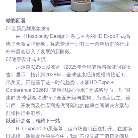
精彩回看
01全新品牌形象发布
由《Hospitality Design》杂志主办的HD Expo正式揭
晓了全新品牌形象，标志着这一拥有三十余年历史的行业
标杆展会迈入了发展的新阶段。
02健康设计成主流
尼尔森IQ25日发布的《2025年全球健康与保健洞察报
告》显示，预计到2028年，全球健康经济规模将接近9万
亿美元。
正是基于这一时代趋势，本届HD Expo +
Conference 2026以 “健康即核心体验” 为战略导向，对 “健
康趋势”专题板块进行了全面升级与重构，为酒店业主、设
计师、开发商及供应商提供可落地的健康空间解决方案与
前瞻性行业洞察。
以设计之名，相约下一站
HD Expo 2026虽落幕，但市场窗口正在打开。在这场
以规模与质量取胜的盛会中，我们不仅见证了酒店空间从