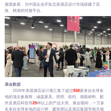
展团参展，为中国企业开拓北美酒店设计市场搭建了高
效、精准的对接平台。
展会数据
2026年美国酒店设计展汇集了超过
550
家来自全球各
地的顶尖参展商，涵盖家具、照明、纺织、墙面材料、配
件及酒店科技等
25
种以上的产品大类。展会期间，一万多
名来自全球各地的设计师、建筑师以及酒店集团等相关领