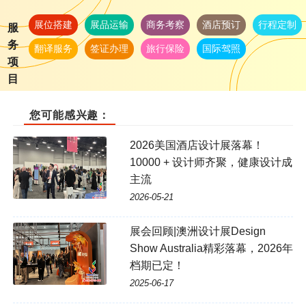
展位搭建
展品运输
商务考察
酒店预订
行程定制
服
务
翻译服务
签证办理
旅行保险
国际驾照
项
目
您可能感兴趣：
2026美国酒店设计展落幕！
10000 + 设计师齐聚，健康设计成
主流
2026-05-21
展会回顾|澳洲设计展Design
Show Australia精彩落幕，2026年
档期已定！
2025-06-17