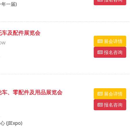
(一年一届)
摩托车及配件展览会
展会详情
HOW
报名咨询
)
两轮车、零配件及用品展览会
展会详情
报名咨询
)
JIExpo)