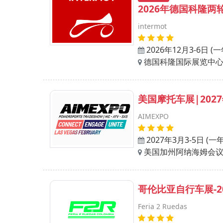
2026年德国科隆两
intermot
2026年12月3-6日 (
德国科隆国际展览中
美国摩托车展|20
AIMEXPO
2027年3月3-5日 (一
美国加州阿纳海姆会
哥伦比亚自行车展-
Feria 2 Ruedas