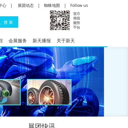
中心
|
展团动态
|
蜘蛛地图
|
Follow us
程
会展服务
新天播报
关于新天
展团快讯