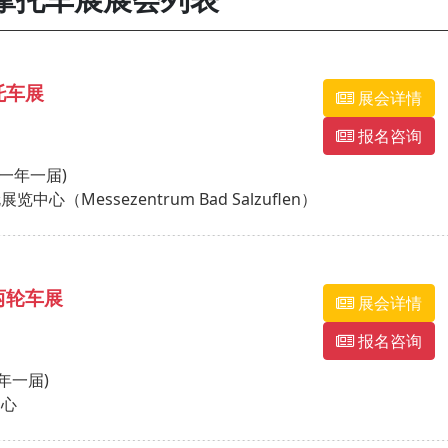
托车展
展会详情
报名咨询
 (一年一届)
（Messezentrum Bad Salzuflen）
两轮车展
展会详情
报名咨询
一年一届)
中心