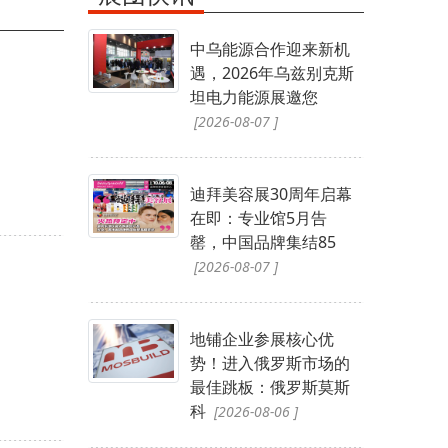
中乌能源合作迎来新机
遇，2026年乌兹别克斯
坦电力能源展邀您
[2026-08-07 ]
迪拜美容展30周年启幕
在即：专业馆5月告
罄，中国品牌集结85
[2026-08-07 ]
地铺企业参展核心优
势！进入俄罗斯市场的
最佳跳板：俄罗斯莫斯
科
[2026-08-06 ]