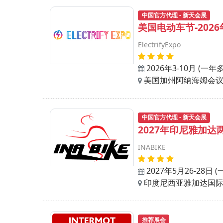
中国官方代理 - 新天会展
美国电动车节-202
ElectrifyExpo
2026年3-10月 (一年
美国加州阿纳海姆会
中国官方代理 - 新天会展
2027年印尼雅加达
INABIKE
2027年5月26-28日 
印度尼西亚雅加达国际展
推荐展会