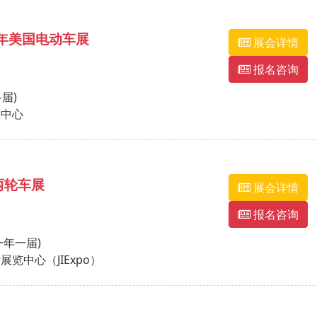
6年美国电动车展
展会详情
报名咨询
多届)
议中心
两轮车展
展会详情
报名咨询
(一年一届)
览中心（JIExpo）