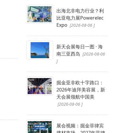
出海北非电力行业？利
比亚电力展Powerelec
Expo
[2026-08-06 ]
新天会展每日一图 · 海
南三亚西岛
[2026-08-06
]
掘金亚非欧十字路口：
2026年迪拜美容展，新
天会展领航中国美
[2026-08-06 ]
展会视频：掘金菲律宾
建材市场，2027年菲律