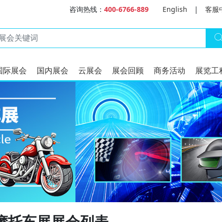
咨询热线：
400-6766-889
English
|
客服
国际展会
国内展会
云展会
展会回顾
商务活动
展览工
摩托车展展会列表