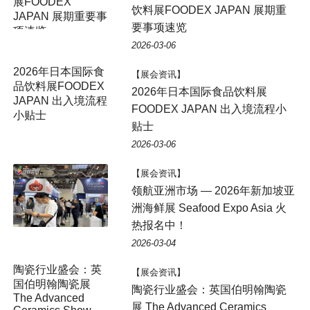
展FOODEX
饮料展FOODEX JAPAN 展期重
JAPAN 展期重要事
要事项速览
项速览
2026-03-06
2026年日本国际食
【展会资讯】
品饮料展FOODEX
2026年日本国际食品饮料展
JAPAN 出入境流程
FOODEX JAPAN 出入境流程小
小贴士
贴士
2026-03-06
【展会资讯】
领航亚洲市场 — 2026年新加坡亚
洲海鲜展 Seafood Expo Asia 火
热报名中！
2026-03-04
陶瓷行业盛会：英
【展会资讯】
国伯明翰陶瓷展
陶瓷行业盛会：英国伯明翰陶瓷
The Advanced
展 The Advanced Ceramics