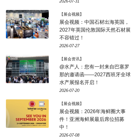
2026-07-31
【展会视频】
展会视频：中国石材出海英国，
2027年英国伦敦国际天然石材展
不容错过！
2026-07-27
【展会资讯】
@水产人：您有一封来自巴塞罗
那的邀请函——2027西班牙全球
水产展报名开启！
2026-07-20
【展会视频】
展会视频：2026年海鲜圈大事
件！亚洲海鲜展最后席位招募
中！
2026-07-08