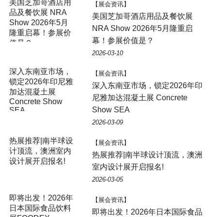
美国芝加哥酒店用
【展会资讯】
品及餐饮展 NRA
美国芝加哥酒店用品及餐饮展
Show 2026年5月
NRA Show 2026年5月隆重启
隆重启幕！参展价
幕！参展价值是？
值是？
2026-03-10
深入东南亚市场，
【展会资讯】
锁定2026年印尼雅
深入东南亚市场，锁定2026年印
加达混凝土展
尼雅加达混凝土展 Concrete
Concrete Show
Show SEA
SEA
2026-03-09
热展推荐|南半球设
【展会资讯】
计顶流，澳洲室内
热展推荐|南半球设计顶流，澳洲
设计展开启报名!
室内设计展开启报名!
2026-03-05
即将出发！2026年
【展会资讯】
日本国际食品饮料
即将出发！2026年日本国际食品