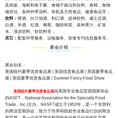
及肉派、海鲜和鱼子酱、食物干燥法和佐料、香精，食物
储存法、各种外带汤料、有机及天然食品、健康食品等；
饮料：
啤酒、白兰地酒、利口酒、提神饮料、威士忌酒、
白酒、补酒、红酒、葡萄、咖啡和茶、各种果汁、矿泉
水、清凉饮料、软饮料等；
其它：
配套外带服务、运输服务、饮食专刊信息服务等。
展会介绍
展会别名：
美国纽约夏季优质食品展 | 美国优质食品展 | 美国夏季食品
展 | 美国夏季优质食品展 | Summer Fancy Food Show
由美国专业食品贸易国家协会
美国纽约夏季优质食品展
(NASFT，National Association for the Specialty Food
Trade，Inc.)主办。NASFT成立于1952年，是一个非营利
的商业贸易协会，致力于培养和鼓励专业食品行业的商业
和贸易，是一个由其国内和国外专业食品行业的生产商、