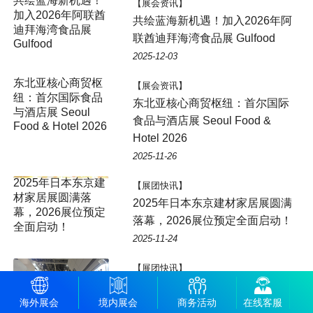
【展会资讯】
共绘蓝海新机遇！加入2026年阿
联酋迪拜海湾食品展 Gulfood
2025-12-03
【展会资讯】
东北亚核心商贸枢纽：首尔国际
食品与酒店展 Seoul Food &
Hotel 2026
2025-11-26
【展团快讯】
2025年日本东京建材家居展圆满
落幕，2026展位预定全面启动！
2025-11-24
【展团快讯】
新天会展官方代理！2025年日本
东京建材展，现场600+企业集
海外展会
境内展会
商务活动
在线客服