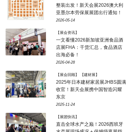
整装出发！新天会展2026澳大利
亚墨尔本劳保展展团出行通知！
2026-05-14
【展会资讯】
一文看懂2026新加坡亚洲食品酒
店展FHA：干货汇总，食品酒店
出海必备！
2026-04-28
【展会回顾】 【建材展】
2025年日本建材家居展JHBS圆满
收官！新天会展携中国智造闪耀
东京
2025-11-24
【展团快讯】
直击全球水产之巅！2026西班牙
水产展现场盛况 + 保姆级逛展指