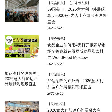
【展会回顾】 【户外用品展】
59国参与！2026意大利户外展落
幕，8000+业内人士齐聚欧洲户外
盛会
2026-05-28
【展会资讯】
食品企业如何用4天打开俄罗斯市
场？答案就在俄罗斯食品及饮料
展 WorldFood Moscow
2026-05-22
加达湖畔的户外秀 |
【展团快讯】
2026意大利加达户
加达湖畔的户外秀 | 2026意大利
外展精彩现场直击
加达户外展精彩现场直击
2026-05-19
【展团快讯】
2026意大利加达户外展盛大启