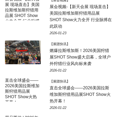
【展会视频】
展 现场直击】美国
展会视频-【新天会展 现场直击】
拉斯维加斯狩猎用
美国拉斯维加斯狩猎用品展
品展 SHOT Show
SHOT Show火力全开 行业脉搏在
火力全开 行业脉搏
此跃动
在此跃动
2026-01-23
【展团快讯】
燃爆拉斯维加斯！2026美国狩猎
展SHOT Show盛大启幕，全球户
外狩猎行业风向标来袭
2026-01-22
直击全球盛会——
【展团快讯】
2026美国拉斯维加
直击全球盛会——2026美国拉斯
斯狩猎用品展
维加斯狩猎用品展SHOT Show火
SHOT Show火热
热开幕！
开幕！
2026-01-22