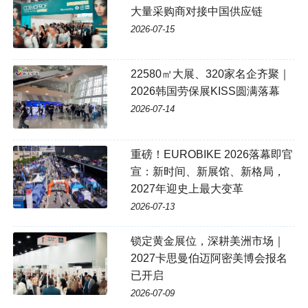
大量采购商对接中国供应链
2026-07-15
22580㎡大展、320家名企齐聚｜
2026韩国劳保展KISS圆满落幕
2026-07-14
重磅！EUROBIKE 2026落幕即官
宣：新时间、新展馆、新格局，
2027年迎史上最大变革
2026-07-13
锁定黄金展位，深耕美洲市场｜
2027卡思曼伯迈阿密美博会报名
已开启
2026-07-09