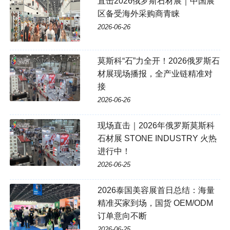
直击2026俄罗斯石材展｜中国展
区备受海外采购商青睐
2026-06-26
莫斯科“石”力全开！2026俄罗斯石
材展现场播报，全产业链精准对
接
2026-06-26
现场直击｜2026年俄罗斯莫斯科
石材展 STONE INDUSTRY 火热
进行中！
2026-06-25
2026泰国美容展首日总结：海量
精准买家到场，国货 OEM/ODM
订单意向不断
2026-06-25