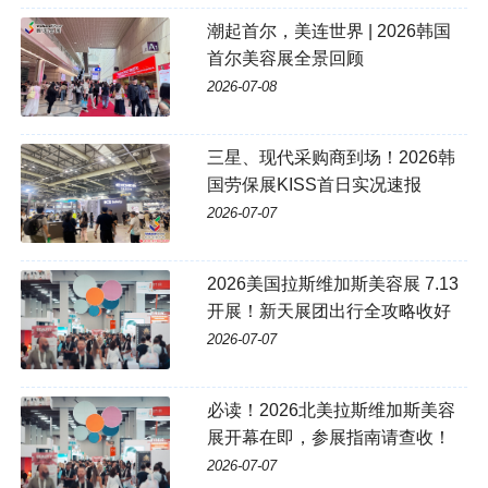
潮起首尔，美连世界 | 2026韩国
首尔美容展全景回顾
2026-07-08
三星、现代采购商到场！2026韩
国劳保展KISS首日实况速报
2026-07-07
2026美国拉斯维加斯美容展 7.13
开展！新天展团出行全攻略收好
2026-07-07
必读！2026北美拉斯维加斯美容
展开幕在即，参展指南请查收！
2026-07-07