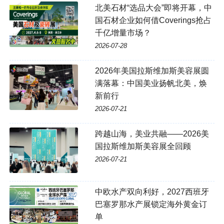
北美石材“选品大会”即将开幕，中
国石材企业如何借Coverings抢占
千亿增量市场？
2026-07-28
2026年美国拉斯维加斯美容展圆
满落幕：中国美业扬帆北美，焕
新前行
2026-07-21
跨越山海，美业共融——2026美
国拉斯维加斯美容展全回顾
2026-07-21
中欧水产双向利好，2027西班牙
巴塞罗那水产展锁定海外黄金订
单