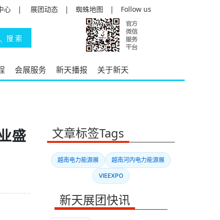
中心
|
展团动态
|
蜘蛛地图
|
Follow us
程
会展服务
新天播报
关于新天
文章标签Tags
产业盛
越南电力能源展
越南河内电力能源展
VIEEXPO
新天展团快讯