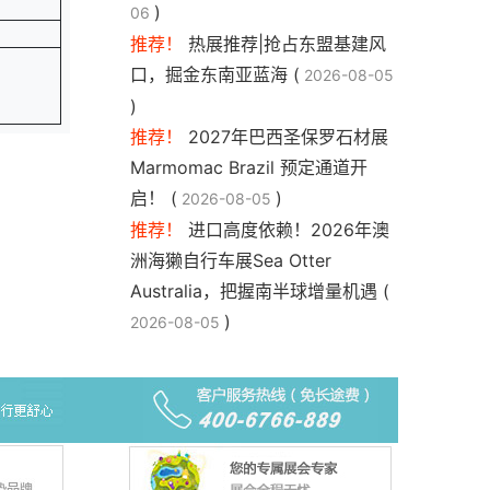
)
06
推荐！
热展推荐|抢占东盟基建风
口，掘金东南亚蓝海 (
2026-08-05
)
推荐！
2027年巴西圣保罗石材展
Marmomac Brazil 预定通道开
启！ (
)
2026-08-05
推荐！
进口高度依赖！2026年澳
洲海獭自行车展Sea Otter
Australia，把握南半球增量机遇 (
)
2026-08-05