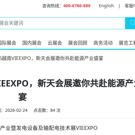
咨询热线：
400-6766-889
English
|
客服
国际展会
国内展会
云展会
展会回顾
商务活动
展览工
26越南VIEEXPO，新天会展邀你共赴能源产业盛宴
VIEEXPO，新天会展邀你共赴能源
宴
2026-02-24
点击数：84 次
暨发电设备及输配电技术展VIEEXPO