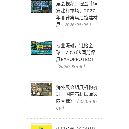
展会视频：掘金菲律
更
宾建材市场，2027
证
年菲律宾马尼拉建材
展
[2026-08-06 ]
专业深耕，链接全
球：2026法国劳保
展EXPOPROTECT
[2026-08-06 ]
海外展会组展机构梳
理：国际石材展筛选
四大标准
[2026-08-
06 ]