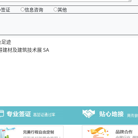
办签证
信息咨询
其他
会足迹
得建材及建筑技术展 SA