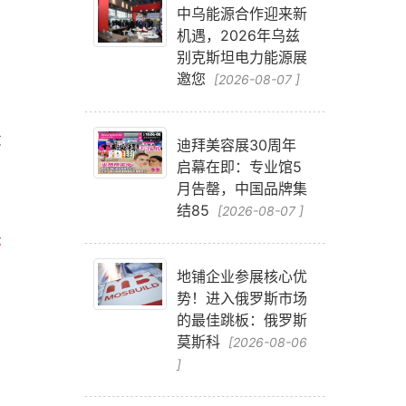
中乌能源合作迎来新
机遇，2026年乌兹
别克斯坦电力能源展
邀您
[2026-08-07 ]
设
迪拜美容展30周年
启幕在即：专业馆5
月告罄，中国品牌集
结85
[2026-08-07 ]
际
地铺企业参展核心优
势！进入俄罗斯市场
的最佳跳板：俄罗斯
莫斯科
[2026-08-06
]