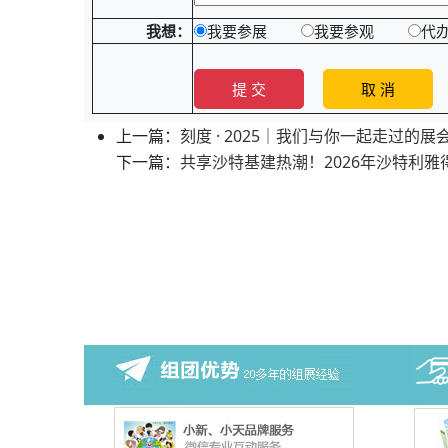
我想：
我要参展
我要参观
代
上一篇：
刻度 · 2025｜我们与你一起走过的展
下一篇：
共享沙特基建热潮！2026年沙特利雅