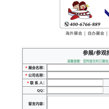
参展/参观
温馨提醒：您所提交的订展信
*
展会名称：
*
公司名称：
*
联 系 人：
QQ：
留言内容：