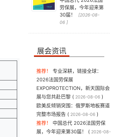
中国总代 2026法国
劳保展，今年迎来第
30届！
[2026-08-
06 ]
展会资讯
推荐！
专业深耕，链接全球：
2026法国劳保展
EXPOPROTECTION，新天国际会
展与您共赴巴黎 (
)
2026-08-06
​欧美反倾销突围：俄罗斯地板赛道
完整市场报告 (
)
2026-08-06
推荐！
中国总代 2026法国劳保
展，今年迎来第30届！ (
2026-08-